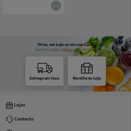
Drive, em Loja ou em sua Casa
Escolha para começar a comprar
Entrega em Casa
Recolha na Loja
Lojas
Contacto