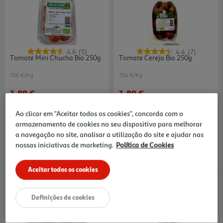
4.6
(5)
4.4
(7)
Tomate Mini Chucha Bio 250g
Tomate Cereja Bio 250g
7.56 €/Kg
7.56 €/Kg
1,89 €
1,89 €
Ao clicar em "Aceitar todos os cookies", concorda com o
armazenamento de cookies no seu dispositivo para melhorar
a navegação no site, analisar a utilização do site e ajudar nas
nossas iniciativas de marketing.
Política de Cookies
Aceitar todos os cookies
Definições de cookies