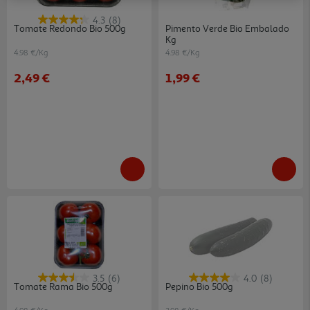
4.3
(8)
Tomate Redondo Bio 500g
Pimento Verde Bio Embalado
Kg
4.98 €/Kg
4.98 €/Kg
2,49 €
1,99 €
3.5
(6)
4.0
(8)
Tomate Rama Bio 500g
Pepino Bio 500g