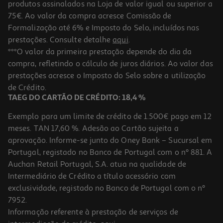
produtos assinalados na Loja de valor igual ou superior a
75€. Ao valor da compra acresce Comissão de
Formalização até 6% e Imposto do Selo, incluídos nas
prestações. Consulte detalhe
aqui
.
***O valor da primeira prestação depende do dia da
compra, refletindo o cálculo de juros diários. Ao valor das
prestações acresce o Imposto do Selo sobre a utilização
de Crédito.
TAEG DO CARTÃO DE CRÉDITO: 18,4 %
Exemplo para um limite de crédito de 1.500€ pago em 12
meses. TAN 17,60 %. Adesão ao Cartão sujeita a
aprovação. Informe-se junto do Oney Bank – Sucursal em
Portugal, registado no Banco de Portugal com o nº 881. A
Auchan Retail Portugal, S.A. atua na qualidade de
Intermediário de Crédito a título acessório com
exclusividade, registado no Banco de Portugal com o nº
7952.
Informação referente à prestação de serviços de