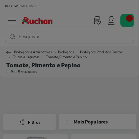
RESERVAR
ENTREGA
Pesquisar
Biológicos e Alternativas
Biológicos
Biológicos Produtos Frescos
Frutas e Legumes
Tomate, Pimento e Pepino
Tomate, Pimento e Pepino
1 - 9 de 9 resultados
Mais Populares
Filtros