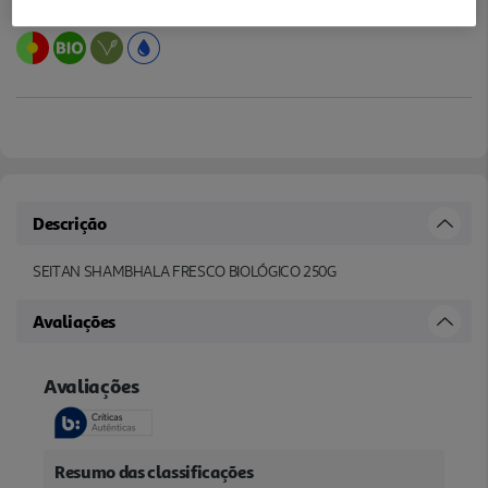
Descrição
SEITAN SHAMBHALA FRESCO BIOLÓGICO 250G
Avaliações