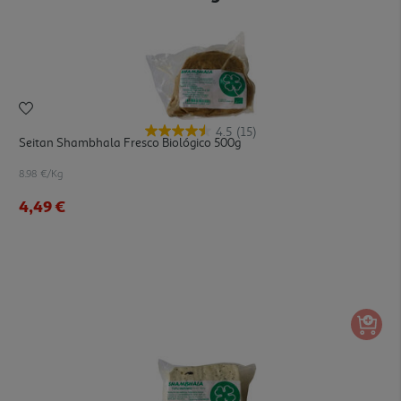
4.5
(15)
Seitan Shambhala Fresco Biológico 500g
8.98 €/Kg
4,49 €