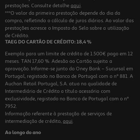
prestações. Consulte detalhe
aqui
.
***O valor da primeira prestação depende do dia da
compra, refletindo o cálculo de juros diários. Ao valor das
prestações acresce o Imposto do Selo sobre a utilização
de Crédito.
TAEG DO CARTÃO DE CRÉDITO: 18,4 %
Exemplo para um limite de crédito de 1.500€ pago em 12
meses. TAN 17,60 %. Adesão ao Cartão sujeita a
aprovação. Informe-se junto do Oney Bank – Sucursal em
Portugal, registado no Banco de Portugal com o nº 881. A
Auchan Retail Portugal, S.A. atua na qualidade de
Intermediário de Crédito a título acessório com
exclusividade, registado no Banco de Portugal com o nº
7952.
Informação referente à prestação de serviços de
intermediação de crédito,
aqui
.
Ao longo do ano