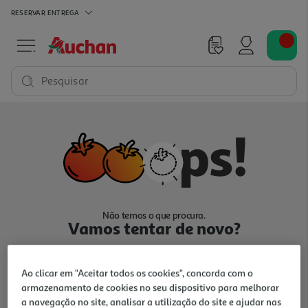
RESERVAR
ENTREGA
Pesquisar
Não temos o que procura.
Vamos tentar de novo?
Ao clicar em "Aceitar todos os cookies", concorda com o
armazenamento de cookies no seu dispositivo para melhorar
a navegação no site, analisar a utilização do site e ajudar nas