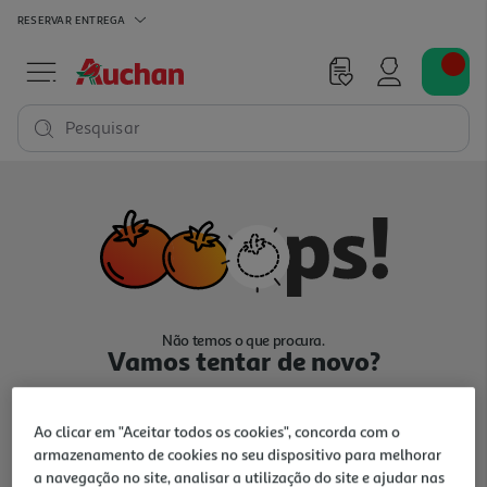
RESERVAR
ENTREGA
Pesquisar
Não temos o que procura.
Vamos tentar de novo?
Ao clicar em "Aceitar todos os cookies", concorda com o
armazenamento de cookies no seu dispositivo para melhorar
a navegação no site, analisar a utilização do site e ajudar nas