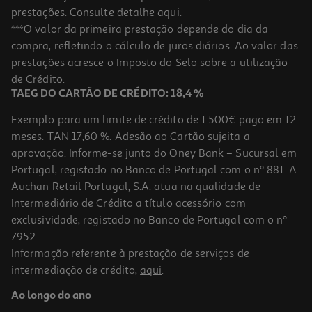
prestações. Consulte detalhe
aqui
.
***O valor da primeira prestação depende do dia da
compra, refletindo o cálculo de juros diários. Ao valor das
prestações acresce o Imposto do Selo sobre a utilização
de Crédito.
TAEG DO CARTÃO DE CRÉDITO: 18,4 %
Exemplo para um limite de crédito de 1.500€ pago em 12
meses. TAN 17,60 %. Adesão ao Cartão sujeita a
aprovação. Informe-se junto do Oney Bank – Sucursal em
Portugal, registado no Banco de Portugal com o nº 881. A
Auchan Retail Portugal, S.A. atua na qualidade de
Intermediário de Crédito a título acessório com
exclusividade, registado no Banco de Portugal com o nº
7952.
Informação referente à prestação de serviços de
intermediação de crédito,
aqui
.
Ao longo do ano