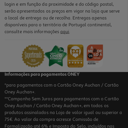
login e em função da proximidade e do código postal,
serão apresentados os preços em vigor na loja que serve
o local de entrega ou de recolha. Entregas apenas
disponíveis para o território de Portugal continental,
consulte mais informações
aqui
.
Informações para pagamentos ONEY
*para pagamentos com o Cartão Oney Auchan / Cartão
Oney Auchan+.
**Campanha Sem Juros para pagamentos com o Cartão
Oney Auchan / Cartão Oney Auchan+, em todos os
produtos assinalados na Loja de valor igual ou superior a
75€. Ao valor da compra acresce Comissão de
Formalização até 6% e Imposto do Selo, incluídos nas