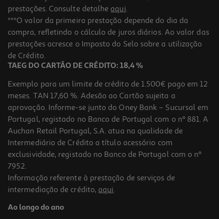
prestações. Consulte detalhe
aqui
.
***O valor da primeira prestação depende do dia da
compra, refletindo o cálculo de juros diários. Ao valor das
prestações acresce o Imposto do Selo sobre a utilização
de Crédito.
TAEG DO CARTÃO DE CRÉDITO: 18,4 %
Exemplo para um limite de crédito de 1.500€ pago em 12
meses. TAN 17,60 %. Adesão ao Cartão sujeita a
aprovação. Informe-se junto do Oney Bank – Sucursal em
Portugal, registado no Banco de Portugal com o nº 881. A
Auchan Retail Portugal, S.A. atua na qualidade de
Intermediário de Crédito a título acessório com
exclusividade, registado no Banco de Portugal com o nº
7952.
Informação referente à prestação de serviços de
intermediação de crédito,
aqui
.
Ao longo do ano