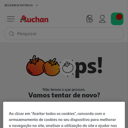
RESERVAR
ENTREGA
Pesquisar
Não temos o que procura.
Vamos tentar de novo?
Ao clicar em "Aceitar todos os cookies", concorda com o
armazenamento de cookies no seu dispositivo para melhorar
a navegação no site, analisar a utilização do site e ajudar nas