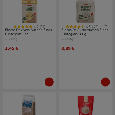
4.9
(11)
4.5
(42)
Flocos De Aveia Auchan Finos
Flocos De Aveia Auchan Finos
E Integrais 1 Kg
E Integrais 500g
1.45 €/Kg
1.78 €/Kg
1,45 €
0,89 €