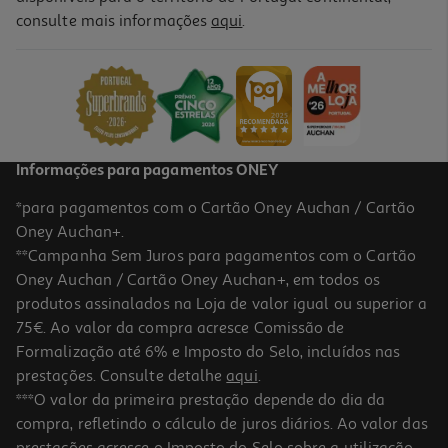
consulte mais informações
aqui
.
Informações para pagamentos ONEY
*para pagamentos com o Cartão Oney Auchan / Cartão
Oney Auchan+.
**Campanha Sem Juros para pagamentos com o Cartão
Oney Auchan / Cartão Oney Auchan+, em todos os
produtos assinalados na Loja de valor igual ou superior a
75€. Ao valor da compra acresce Comissão de
Formalização até 6% e Imposto do Selo, incluídos nas
prestações. Consulte detalhe
aqui
.
***O valor da primeira prestação depende do dia da
compra, refletindo o cálculo de juros diários. Ao valor das