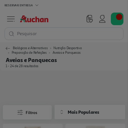
RESERVAR
ENTREGA
Pesquisar
Biológicos e Alternativas
Nutrição Desportiva
Preparação de Refeições
Aveias e Panquecas
Aveias e Panquecas
1 - 24 de 28 resultados
Mais Populares
Filtros