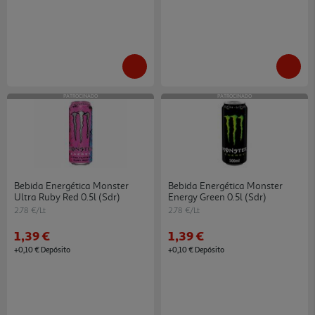
PATROCINADO
PATROCINADO
Bebida Energética Monster
Bebida Energética Monster
Ultra Ruby Red 0.5l (sdr)
Energy Green 0.5l (sdr)
2.78 €/Lt
2.78 €/Lt
1,39 €
1,39 €
+0,10 € Depósito
+0,10 € Depósito