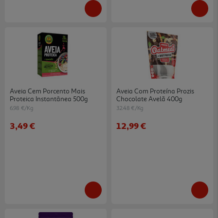
Aveia Cem Porcento Mais
Aveia Com Proteína Prozis
Proteica Instantânea 500g
Chocolate Avelã 400g
6.98 €/Kg
32.48 €/Kg
3,49 €
12,99 €