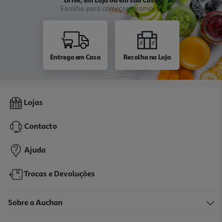
Escolha para começar a comprar
Entrega em Casa
Recolha na Loja
Lojas
Contacto
Ajuda
Trocas e Devoluções
Sobre a Auchan