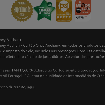
ney Auchan+.
 Auchan / Cartão Oney Auchan+, em todos os produtos assina
 e Imposto do Selo, incluídos nas prestações. Consulte detal
 refletindo o cálculo de juros diários. Ao valor das prestações
meses. TAN 17,60 %. Adesão ao Cartão sujeita a aprovação. In
ail Portugal, S.A. atua na qualidade de Intermediário de Crédi
ação de crédito,
aqui
.