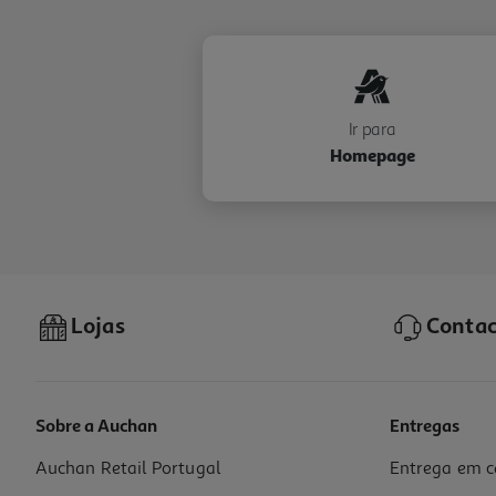
Ir para
Homepage
Lojas
Contac
Sobre a Auchan
Entregas
Auchan Retail Portugal
Entrega em c