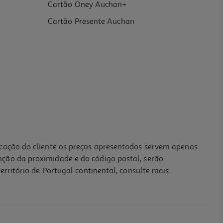
Cartão Oney Auchan+
Cartão Presente Auchan
icação do cliente os preços apresentados servem apenas
nção da proximidade e do código postal, serão
erritório de Portugal continental, consulte mais