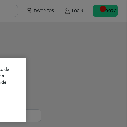
FAVORITOS
LOGIN
0,00 €
to de
r a
a de