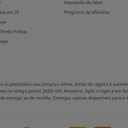
e
Impressão de fotos
ess em 1h
Programa de afiliados
oja
Ponto Pickup
rega
o os praticados nas compras online. Antes do registo e autent
lhas no código postal 2650-435 Amadora. Após o login e em fu
de entrega ou de recolha. Entregas apenas disponíveis para o t