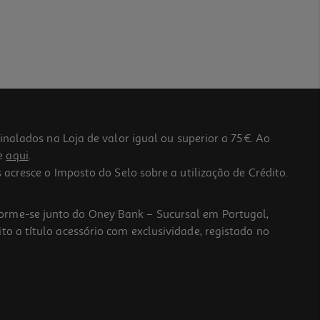
lados na Loja de valor igual ou superior a 75€. Ao
he
aqui
.
 acresce o Imposto do Selo sobre a utilização de Crédito.
forme-se junto do Oney Bank – Sucursal em Portugal,
to a título acessório com exclusividade, registado no