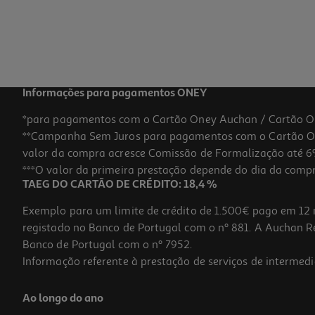
Informações para pagamentos ONEY
*para pagamentos com o Cartão Oney Auchan / Cartão O
**Campanha Sem Juros para pagamentos com o Cartão Oney
valor da compra acresce Comissão de Formalização até 6%
***O valor da primeira prestação depende do dia da compra,
TAEG DO CARTÃO DE CRÉDITO: 18,4 %
Exemplo para um limite de crédito de 1.500€ pago em 12 
registado no Banco de Portugal com o nº 881. A Auchan Ret
Banco de Portugal com o nº 7952.
Informação referente à prestação de serviços de intermedi
Ao longo do ano