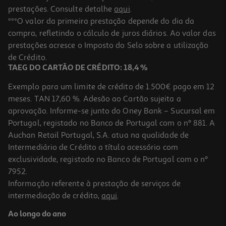
prestações. Consulte detalhe
aqui
.
***O valor da primeira prestação depende do dia da
compra, refletindo o cálculo de juros diários. Ao valor das
prestações acresce o Imposto do Selo sobre a utilização
de Crédito.
TAEG DO CARTÃO DE CRÉDITO: 18,4 %
Exemplo para um limite de crédito de 1.500€ pago em 12
meses. TAN 17,60 %. Adesão ao Cartão sujeita a
aprovação. Informe-se junto do Oney Bank – Sucursal em
Portugal, registado no Banco de Portugal com o nº 881. A
Auchan Retail Portugal, S.A. atua na qualidade de
Intermediário de Crédito a título acessório com
exclusividade, registado no Banco de Portugal com o nº
7952.
Informação referente à prestação de serviços de
intermediação de crédito,
aqui
.
Ao longo do ano