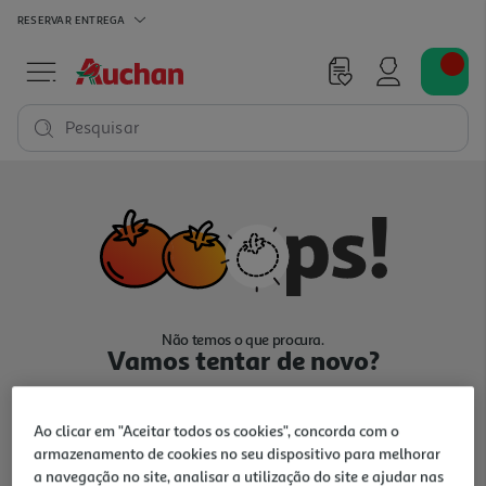
RESERVAR
ENTREGA
Pesquisar
Não temos o que procura.
Vamos tentar de novo?
Ao clicar em "Aceitar todos os cookies", concorda com o
armazenamento de cookies no seu dispositivo para melhorar
a navegação no site, analisar a utilização do site e ajudar nas