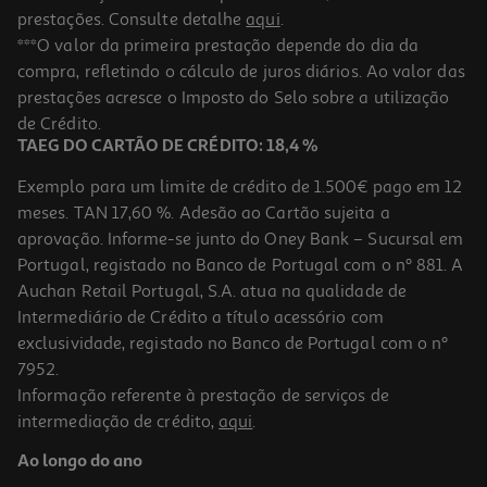
prestações. Consulte detalhe
aqui
.
***O valor da primeira prestação depende do dia da
compra, refletindo o cálculo de juros diários. Ao valor das
prestações acresce o Imposto do Selo sobre a utilização
de Crédito.
TAEG DO CARTÃO DE CRÉDITO: 18,4 %
Exemplo para um limite de crédito de 1.500€ pago em 12
meses. TAN 17,60 %. Adesão ao Cartão sujeita a
aprovação. Informe-se junto do Oney Bank – Sucursal em
Portugal, registado no Banco de Portugal com o nº 881. A
Auchan Retail Portugal, S.A. atua na qualidade de
Intermediário de Crédito a título acessório com
exclusividade, registado no Banco de Portugal com o nº
7952.
Informação referente à prestação de serviços de
intermediação de crédito,
aqui
.
Ao longo do ano