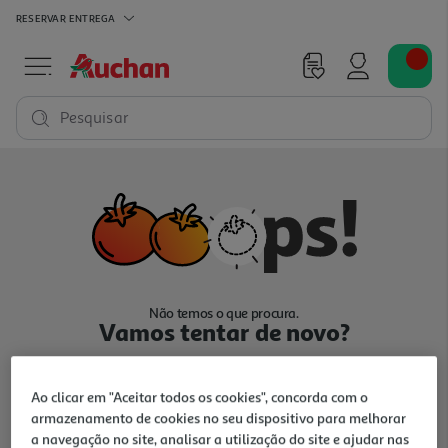
RESERVAR
ENTREGA
Pesquisar
Não temos o que procura.
Vamos tentar de novo?
Ao clicar em "Aceitar todos os cookies", concorda com o
armazenamento de cookies no seu dispositivo para melhorar
a navegação no site, analisar a utilização do site e ajudar nas