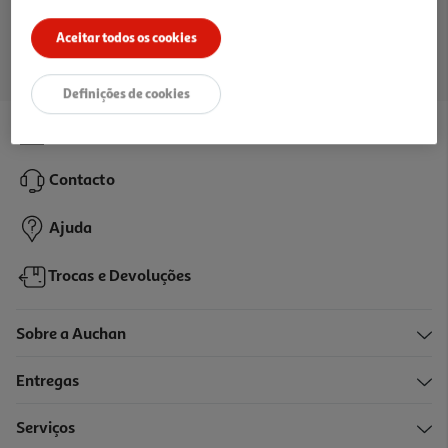
Ir para a página inicial
Aceitar todos os cookies
Definições de cookies
Lojas
Contacto
Ajuda
Trocas e Devoluções
Sobre a Auchan
Entregas
Serviços