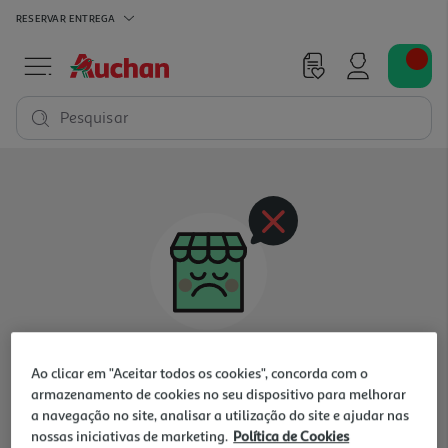
RESERVAR
ENTREGA
Pesquisar
Oops, não existem produtos nesta categoria
Ao clicar em "Aceitar todos os cookies", concorda com o
para a loja selecionada
armazenamento de cookies no seu dispositivo para melhorar
a navegação no site, analisar a utilização do site e ajudar nas
nossas iniciativas de marketing.
Política de Cookies