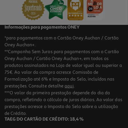
Informações para pagamentos ONEY
*para pagamentos com o Cartão Oney Auchan / Cartão
Oney Auchan+.
**Campanha Sem Juros para pagamentos com o Cartão
Oney Auchan / Cartão Oney Auchan+, em todos os
produtos assinalados na Loja de valor igual ou superior a
75€. Ao valor da compra acresce Comissão de
Formalização até 6% e Imposto do Selo, incluídos nas
prestações. Consulte detalhe
aqui
.
***O valor da primeira prestação depende do dia da
compra, refletindo o cálculo de juros diários. Ao valor das
prestações acresce o Imposto do Selo sobre a utilização
de Crédito.
TAEG DO CARTÃO DE CRÉDITO: 18,4 %