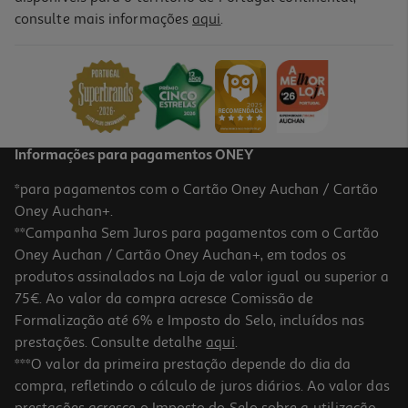
consulte mais informações
aqui
.
Informações para pagamentos ONEY
*para pagamentos com o Cartão Oney Auchan / Cartão
Oney Auchan+.
**Campanha Sem Juros para pagamentos com o Cartão
Oney Auchan / Cartão Oney Auchan+, em todos os
produtos assinalados na Loja de valor igual ou superior a
75€. Ao valor da compra acresce Comissão de
Formalização até 6% e Imposto do Selo, incluídos nas
prestações. Consulte detalhe
aqui
.
***O valor da primeira prestação depende do dia da
compra, refletindo o cálculo de juros diários. Ao valor das