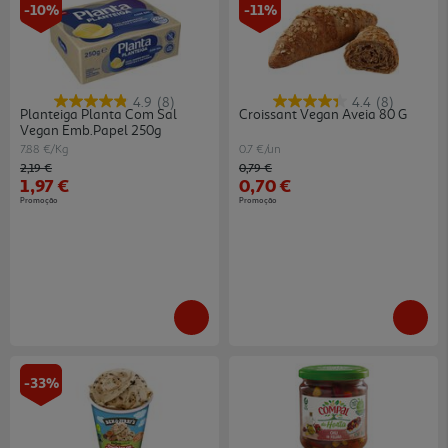
-10%
-11%
4.9
(8)
4.4
(8)
Planteiga Planta Com Sal
Croissant Vegan Aveia 80 G
Vegan Emb.papel 250g
7.88 €/Kg
0.7 €/un
Price reduced from
to
Price reduced from
to
2,19 €
0,79 €
1,97 €
0,70 €
Promoção
Promoção
-33%