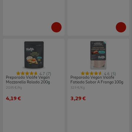
4.7
(7)
4.6
(5)
Preparado Violife Vegan
Preparado Vegan Violife
Mozzarella Ralado 200g
Fatiado Sabor A Frango 100g
20.95 €/Kg
32.9 €/Kg
4,19 €
3,29 €