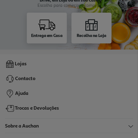
Escolha para começar a comprar
Entrega em Casa
Recolha na Loja
Lojas
Contacto
Ajuda
Trocas e Devoluções
Sobre a Auchan