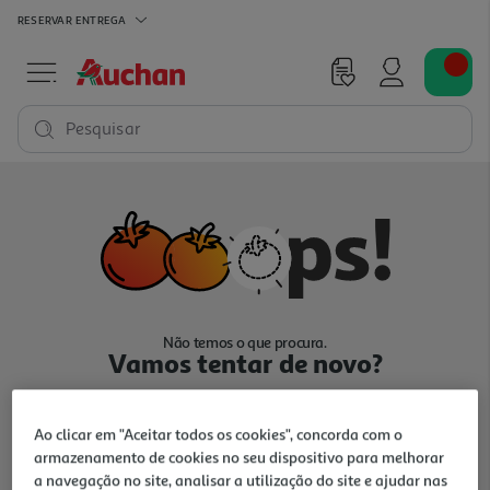
RESERVAR
ENTREGA
Pesquisar
Não temos o que procura.
Vamos tentar de novo?
Ao clicar em "Aceitar todos os cookies", concorda com o
armazenamento de cookies no seu dispositivo para melhorar
a navegação no site, analisar a utilização do site e ajudar nas