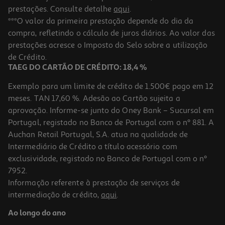
prestações. Consulte detalhe
aqui
.
***O valor da primeira prestação depende do dia da
compra, refletindo o cálculo de juros diários. Ao valor das
prestações acresce o Imposto do Selo sobre a utilização
de Crédito.
TAEG DO CARTÃO DE CRÉDITO: 18,4 %
Exemplo para um limite de crédito de 1.500€ pago em 12
meses. TAN 17,60 %. Adesão ao Cartão sujeita a
aprovação. Informe-se junto do Oney Bank – Sucursal em
Portugal, registado no Banco de Portugal com o nº 881. A
Auchan Retail Portugal, S.A. atua na qualidade de
Intermediário de Crédito a título acessório com
exclusividade, registado no Banco de Portugal com o nº
7952.
Informação referente à prestação de serviços de
intermediação de crédito,
aqui
.
Ao longo do ano