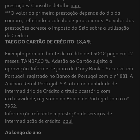
prestações. Consulte detalhe
aqui
.
***O valor da primeira prestação depende do dia da
compra, refletindo o cálculo de juros diários. Ao valor das
prestações acresce o Imposto do Selo sobre a utilização
de Crédito.
TAEG DO CARTÃO DE CRÉDITO: 18,4 %
Exemplo para um limite de crédito de 1.500€ pago em 12
meses. TAN 17,60 %. Adesão ao Cartão sujeita a
aprovação. Informe-se junto do Oney Bank – Sucursal em
Portugal, registado no Banco de Portugal com o nº 881. A
Auchan Retail Portugal, S.A. atua na qualidade de
Intermediário de Crédito a título acessório com
exclusividade, registado no Banco de Portugal com o nº
7952.
Informação referente à prestação de serviços de
intermediação de crédito,
aqui
.
Ao longo do ano