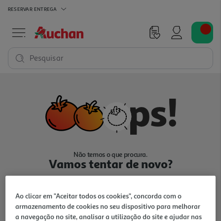
RESERVAR
ENTREGA
Pesquisar
Não temos o que procura.
Vamos tentar de novo?
Ao clicar em "Aceitar todos os cookies", concorda com o
armazenamento de cookies no seu dispositivo para melhorar
a navegação no site, analisar a utilização do site e ajudar nas