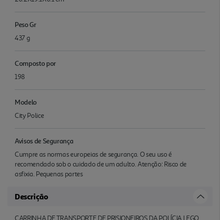
Peso Gr
437 g
Composto por
198
Modelo
City Police
Avisos de Segurança
Cumpre as normas europeias de segurança. O seu uso é
recomendado sob o cuidado de um adulto. Atenção: Risco de
asfixia. Pequenas partes
Descrição
CARRINHA DE TRANSPORTE DE PRISIONEIROS DA POLÍCIA LEGO