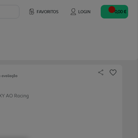
FAVORITOS
LOGIN
0,00 €
a avaliação
EXY AO Racing