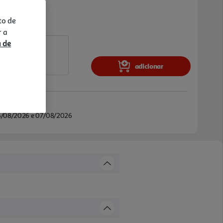
to de
r a
a de
adicionar
/08/2026 e 07/08/2026