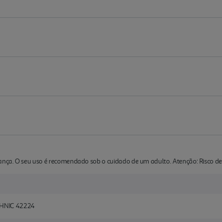
ça. O seu uso é recomendado sob o cuidado de um adulto. Atenção: Risco de 
HNIC 42224