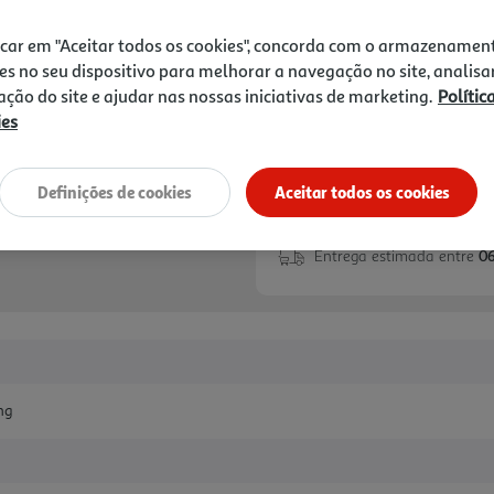
139,99 €
icar em "Aceitar todos os cookies", concorda com o armazenamen
Notas de preparação
es no seu dispositivo para melhorar a navegação no site, analisa
zação do site e ajudar nas nossas iniciativas de marketing.
Polític
ies
Definições de cookies
Aceitar todos os cookies
Entrega estimada entre
06
ng