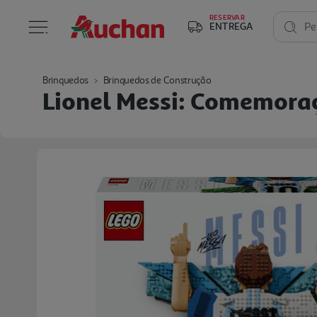
RESERVAR
ENTREGA
Pe
Brinquedos
Brinquedos de Construção
Lionel Messi: Comemoraç