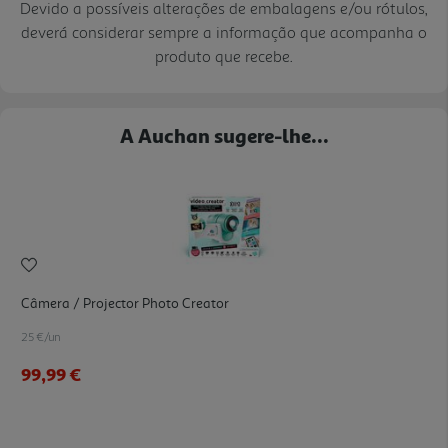
Devido a possíveis alterações de embalagens e/ou rótulos,
deverá considerar sempre a informação que acompanha o
produto que recebe.
A Auchan sugere-lhe...
Câmera / Projector Photo Creator
25 €/un
99,99 €