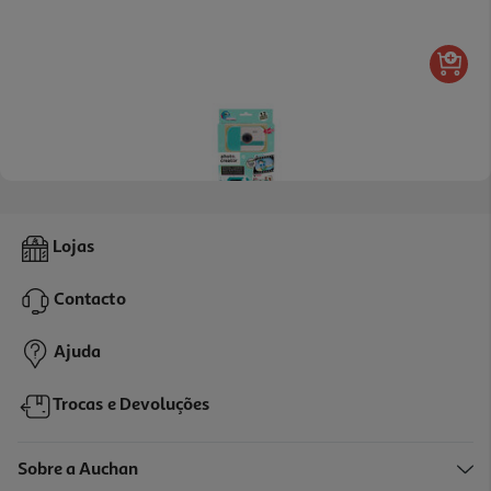
Camera Waterproof Photo Creator
Lojas
49.99 €/un
Contacto
49,99 €
Ajuda
Trocas e Devoluções
Sobre a Auchan