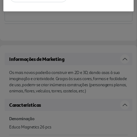
Informações de Marketing
Os mais novos poderão construir em 2D e 3D, dando asas à sua
imaginação e criatividade. Graças às suas cores, formas e facilidade
de uso, podem-se criar inúmeras construções (personagens planos,
animais, flores, veículos, torres, castelos, etc.)
Características
Denominação
Educa Magnetics 26 pcs