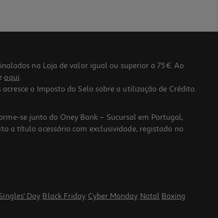
lados na Loja de valor igual ou superior a 75€. Ao
he
aqui
.
 acresce o Imposto do Selo sobre a utilização de Crédito.
forme-se junto do Oney Bank – Sucursal em Portugal,
to a título acessório com exclusividade, registado no
Singles' Day
Black Friday
Cyber Monday
Natal
Boxing