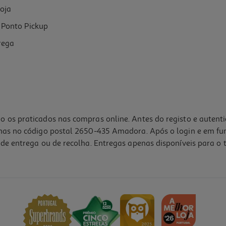
oja
Ponto Pickup
rega
o os praticados nas compras online. Antes do registo e autent
lhas no código postal 2650-435 Amadora. Após o login e em fu
de entrega ou de recolha. Entregas apenas disponíveis para o t