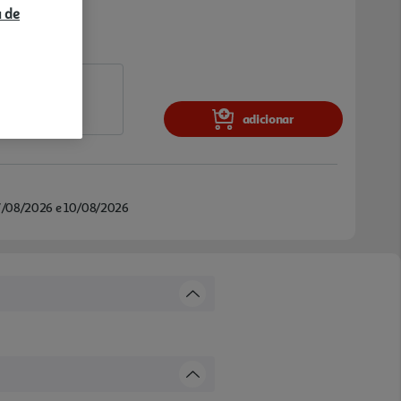
a de
adicionar
/08/2026 e 10/08/2026