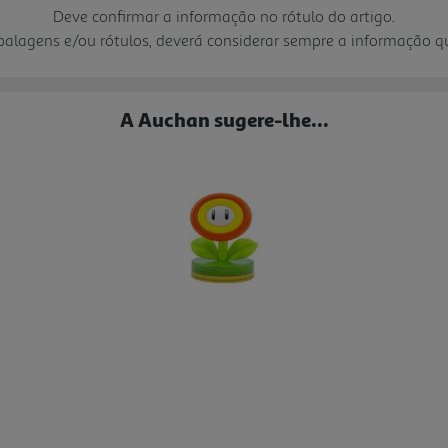
Deve confirmar a informação no rótulo do artigo.
mbalagens e/ou rótulos, deverá considerar sempre a informação 
A Auchan sugere-lhe...