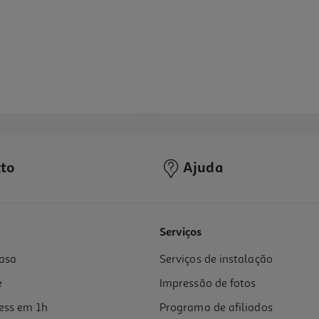
to
Ajuda
Serviços
asa
Serviços de instalação
e
Impressão de fotos
ess em 1h
Programa de afiliados