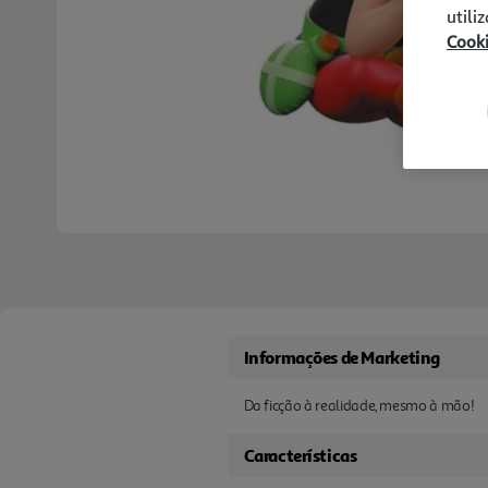
utili
Cook
Informações de Marketing
Da ficção à realidade, mesmo à mão!
Características