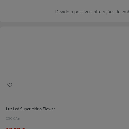
Devido a possíveis alterações de e
Luz Led Super Mário Flower
17.99 €/un