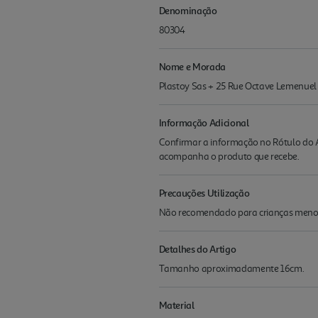
Denominação
80304
Nome e Morada
Plastoy Sas + 25 Rue Octave Lemenuel 
Informação Adicional
Confirmar a informação no Rótulo do A
acompanha o produto que recebe.
Precauções Utilização
Não recomendado para crianças menor
Detalhes do Artigo
Tamanho aproximadamente 16cm.
Material