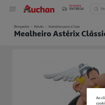
RESERVAR
ENTREGA
Pe
Brinquedos
Kidults
Acessórios para a Casa
Mealheiro Astérix Clássi
Ao cl
cooki