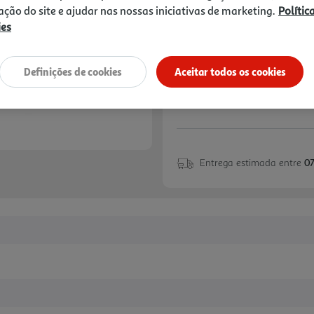
25,99 €
zação do site e ajudar nas nossas iniciativas de marketing.
Polític
ies
Notas de preparação
Definições de cookies
Aceitar todos os cookies
Entrega estimada entre
07