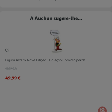
A Auchan sugere-lhe...
Figura Asterix Nova Edição - Coleção Comics Speech
49.99 €/un
49,99 €