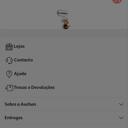
Figura Asterix Nova Edição - Coleção Comics Speech
Lojas
49.99 €/un
Contacto
49,99 €
Ajuda
Trocas e Devoluções
Sobre a Auchan
Entregas