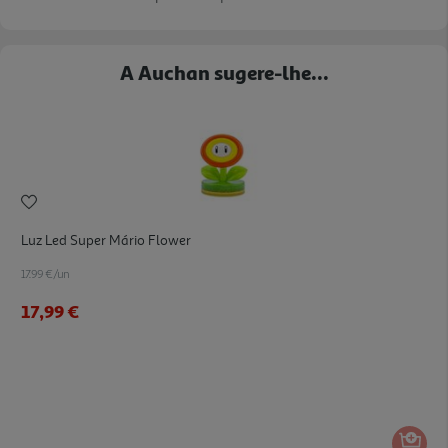
A Auchan sugere-lhe...
Luz Led Super Mário Flower
17.99 €/un
17,99 €