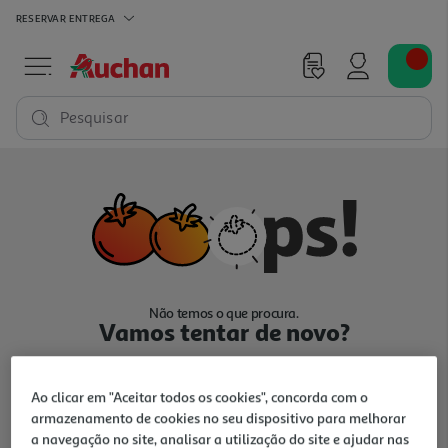
RESERVAR
ENTREGA
Pesquisar
Não temos o que procura.
Vamos tentar de novo?
Ao clicar em "Aceitar todos os cookies", concorda com o
armazenamento de cookies no seu dispositivo para melhorar
a navegação no site, analisar a utilização do site e ajudar nas