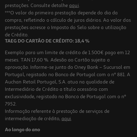
prestações. Consulte detalhe
aqui
.
***O valor da primeira prestação depende do dia da
compra, refletindo o cálculo de juros diários. Ao valor das
prestações acresce o Imposto do Selo sobre a utilização
de Crédito.
TAEG DO CARTÃO DE CRÉDITO: 18,4 %
Exemplo para um limite de crédito de 1.500€ pago em 12
meses. TAN 17,60 %. Adesão ao Cartão sujeita a
aprovação. Informe-se junto do Oney Bank – Sucursal em
Portugal, registado no Banco de Portugal com o nº 881. A
Auchan Retail Portugal, S.A. atua na qualidade de
Intermediário de Crédito a título acessório com
exclusividade, registado no Banco de Portugal com o nº
7952.
Informação referente à prestação de serviços de
intermediação de crédito,
aqui
.
Ao longo do ano