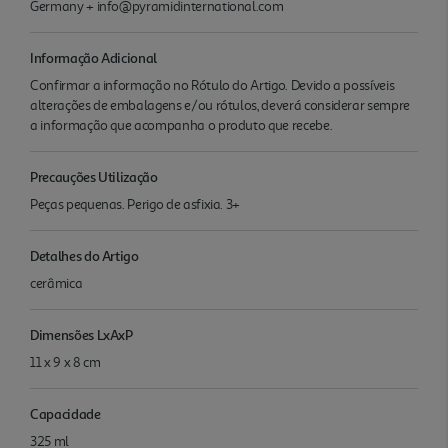
Germany + info@pyramidinternational.com
Informação Adicional
Confirmar a informação no Rótulo do Artigo. Devido a possíveis
alterações de embalagens e/ou rótulos, deverá considerar sempre
a informação que acompanha o produto que recebe.
Precauções Utilização
Peças pequenas. Perigo de asfixia. 3+
Detalhes do Artigo
cerâmica
Dimensões LxAxP
11 x 9 x 8 cm
Capacidade
325 ml