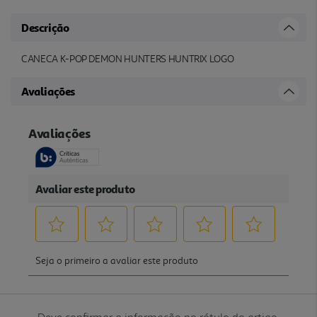
Descrição
CANECA K-POP DEMON HUNTERS HUNTRIX LOGO
Avaliações
Deve confirmar a informação no rótulo do artigo.