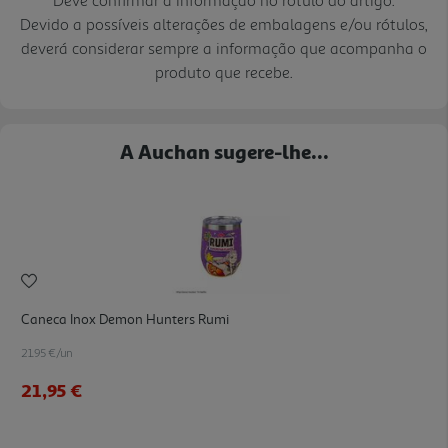
Devido a possíveis alterações de embalagens e/ou rótulos,
deverá considerar sempre a informação que acompanha o
produto que recebe.
A Auchan sugere-lhe...
Caneca Inox Demon Hunters Rumi
21.95 €/un
21,95 €