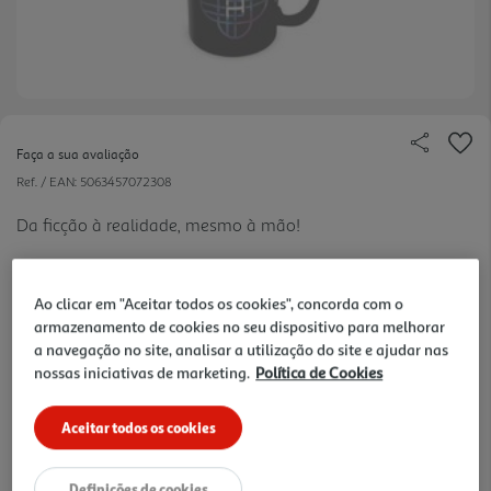
Faça a sua avaliação
Ref. / EAN:
5063457072308
Da ficção à realidade, mesmo à mão!
Ao clicar em "Aceitar todos os cookies", concorda com o
12.99 €/un
armazenamento de cookies no seu dispositivo para melhorar
a navegação no site, analisar a utilização do site e ajudar nas
nossas iniciativas de marketing.
Política de Cookies
12,99 €
Aceitar todos os cookies
Notas de preparação
Definições de cookies