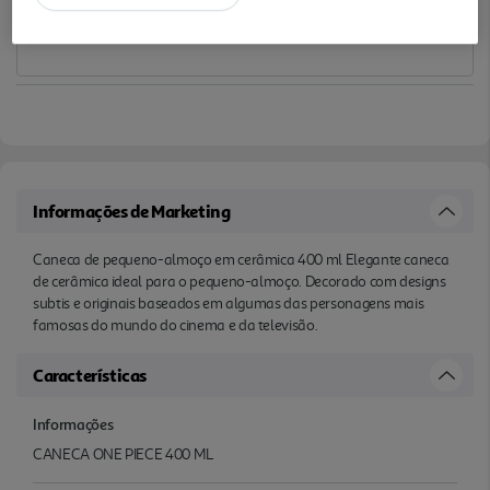
Informações de Marketing
Caneca de pequeno-almoço em cerâmica 400 ml Elegante caneca
de cerâmica ideal para o pequeno-almoço. Decorado com designs
subtis e originais baseados em algumas das personagens mais
famosas do mundo do cinema e da televisão.
Características
Informações
CANECA ONE PIECE 400 ML