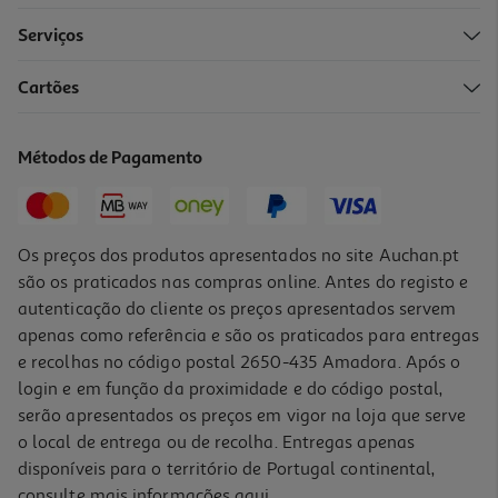
Serviços
Cartões
Garrafa Térmica One Piece 515 Ml
24.99 €/un
Métodos de Pagamento
24,99 €
Os preços dos produtos apresentados no site Auchan.pt
são os praticados nas compras online. Antes do registo e
autenticação do cliente os preços apresentados servem
apenas como referência e são os praticados para entregas
e recolhas no código postal 2650-435 Amadora. Após o
login e em função da proximidade e do código postal,
serão apresentados os preços em vigor na loja que serve
o local de entrega ou de recolha. Entregas apenas
disponíveis para o território de Portugal continental,
consulte mais informações
aqui
.