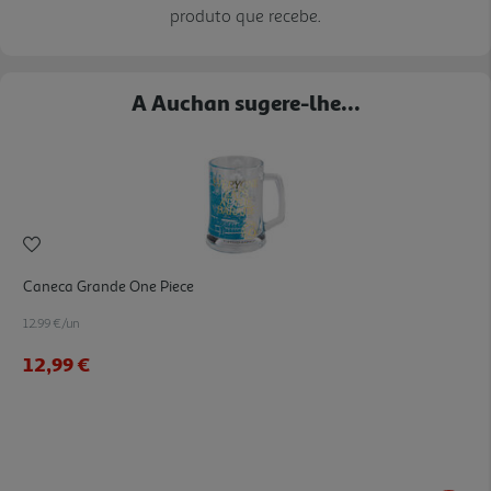
produto que recebe.
A Auchan sugere-lhe...
Caneca Grande One Piece
12.99 €/un
12,99 €