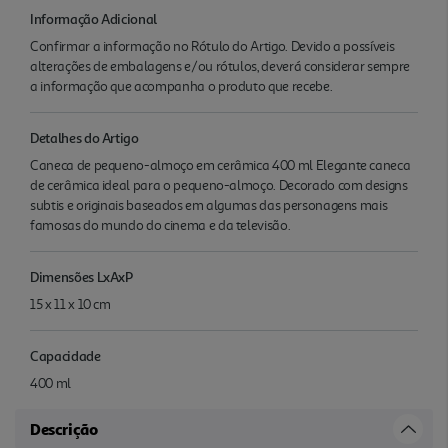
Informação Adicional
Confirmar a informação no Rótulo do Artigo. Devido a possíveis
alterações de embalagens e/ou rótulos, deverá considerar sempre
a informação que acompanha o produto que recebe.
Detalhes do Artigo
Caneca de pequeno-almoço em cerâmica 400 ml Elegante caneca
de cerâmica ideal para o pequeno-almoço. Decorado com designs
subtis e originais baseados em algumas das personagens mais
famosas do mundo do cinema e da televisão.
Dimensões LxAxP
15 x 11 x 10 cm
Capacidade
400 ml
Descrição