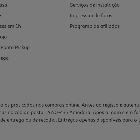
asa
Serviços de instalação
e
Impressão de fotos
ess em 1h
Programa de afiliados
oja
Ponto Pickup
rega
o os praticados nas compras online. Antes do registo e autent
lhas no código postal 2650-435 Amadora. Após o login e em fu
de entrega ou de recolha. Entregas apenas disponíveis para o t