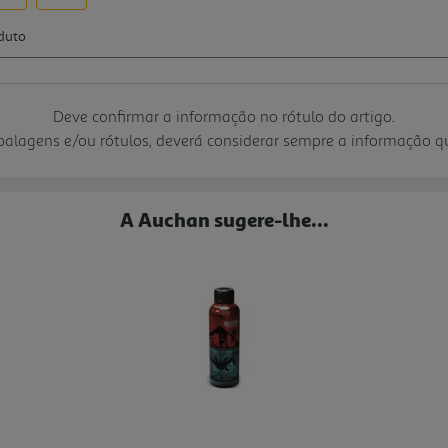
Deve confirmar a informação no rótulo do artigo.
mbalagens e/ou rótulos, deverá considerar sempre a informação 
A Auchan sugere-lhe...