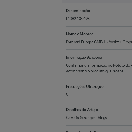
Denominação
MDB2404493
Nome e Morada
Pyramid Europe GMBH + Walter-Gropiu
Informação Adicional
Confirmar a informação no Rótulo do A
acompanha o produto que recebe.
Precauções Utilização
0
Detalhes do Artigo
Garrafa Stranger Things