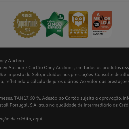
ney Auchan+.
 Auchan / Cartão Oney Auchan+, em todos os produtos assina
 e Imposto do Selo, incluídos nas prestações. Consulte detal
 refletindo o cálculo de juros diários. Ao valor das prestações
meses. TAN 17,60 %. Adesão ao Cartão sujeita a aprovação. In
ail Portugal, S.A. atua na qualidade de Intermediário de Crédi
ação de crédito,
aqui
.