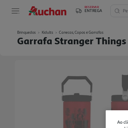
RESERVAR
ENTREGA
Pe
Brinquedos
Kidults
Canecas, Copos e Garrafas
Garrafa Stranger Things
Ao cl