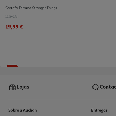
Garrafa Térmica Stranger Things
19.99 €/un
19,99 €
-58%
Lojas
Contac
Sobre a Auchan
Entregas