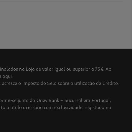
lados na Loja de valor igual ou superior a 75€. Ao
he
aqui
.
 acresce o Imposto do Selo sobre a utilização de Crédito.
forme-se junto do Oney Bank – Sucursal em Portugal,
to a título acessório com exclusividade, registado no