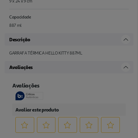
9 x 24 x 9 cm
Capacidade
887 ml
Descrição
GARRAFA TÉRMICA HELLO KITTY 887ML
Avaliações