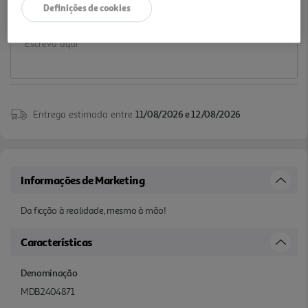
Definições de cookies
Notas de preparação
Entrega estimada entre
11/08/2026 e 12/08/2026
Informações de Marketing
Da ficção à realidade, mesmo à mão!
Características
Denominação
MDB2404871