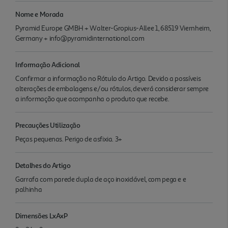
Nome e Morada
Pyramid Europe GMBH + Walter-Gropius-Allee 1, 68519 Viernheim,
Germany + info@pyramidinternational.com
Informação Adicional
Confirmar a informação no Rótulo do Artigo. Devido a possíveis
alterações de embalagens e/ou rótulos, deverá considerar sempre
a informação que acompanha o produto que recebe.
Precauções Utilização
Peças pequenas. Perigo de asfixia. 3+
Detalhes do Artigo
Garrafa com parede dupla de aço inoxidável, com pega e e
palhinha
Dimensões LxAxP