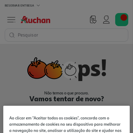
RESERVAR
ENTREGA
Pesquisar
Não temos o que procura.
Vamos tentar de novo?
Ao clicar em "Aceitar todos os cookies", concorda com o
armazenamento de cookies no seu dispositivo para melhorar
a navegação no site, analisar a utilização do site e ajudar nas