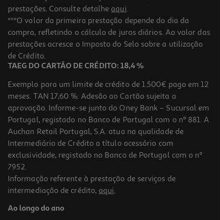
prestações. Consulte detalhe
aqui
.
***O valor da primeira prestação depende do dia da
compra, refletindo o cálculo de juros diários. Ao valor das
prestações acresce o Imposto do Selo sobre a utilização
de Crédito.
TAEG DO CARTÃO DE CRÉDITO: 18,4 %
Exemplo para um limite de crédito de 1.500€ pago em 12
meses. TAN 17,60 %. Adesão ao Cartão sujeita a
aprovação. Informe-se junto do Oney Bank – Sucursal em
Portugal, registado no Banco de Portugal com o nº 881. A
Auchan Retail Portugal, S.A. atua na qualidade de
Intermediário de Crédito a título acessório com
exclusividade, registado no Banco de Portugal com o nº
7952.
Informação referente à prestação de serviços de
intermediação de crédito,
aqui
.
Ao longo do ano