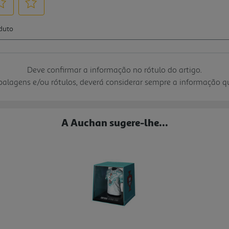
Deve confirmar a informação no rótulo do artigo.
mbalagens e/ou rótulos, deverá considerar sempre a informação 
A Auchan sugere-lhe...