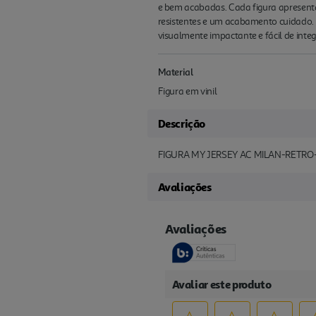
e bem acabadas. Cada figura apresenta
resistentes e um acabamento cuidado.
visualmente impactante e fácil de inte
Material
Figura em vinil
Descrição
FIGURA MY JERSEY AC MILAN-RETRO
Avaliações