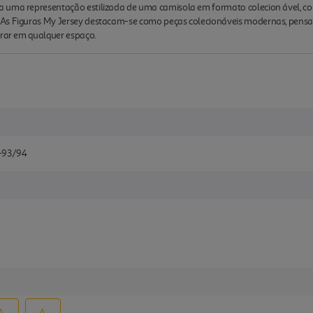
 uma representação estilizada de uma camisola em formato colecion ável, co
 As Figuras My Jersey destacam-se como peças colecionáveis modernas, pens
grar em qualquer espaço.
-93/94