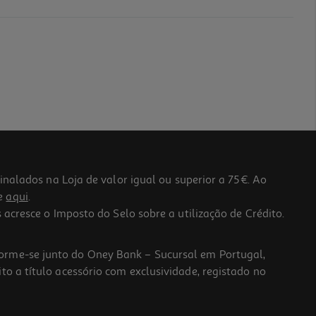
lados na Loja de valor igual ou superior a 75€. Ao
he
aqui
.
 acresce o Imposto do Selo sobre a utilização de Crédito.
forme-se junto do Oney Bank – Sucursal em Portugal,
to a título acessório com exclusividade, registado no