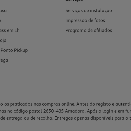
asa
Serviços de instalação
e
Impressão de fotos
ess em 1h
Programa de afiliados
oja
Ponto Pickup
rega
o os praticados nas compras online. Antes do registo e autent
lhas no código postal 2650-435 Amadora. Após o login e em fu
de entrega ou de recolha. Entregas apenas disponíveis para o t