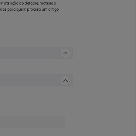
m atenção ao detalhe, materiais
adas para quem procura um artigo