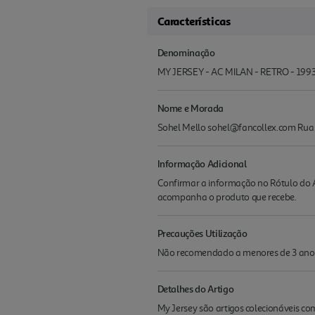
Características
Denominação
MY JERSEY - AC MILAN - RETRO - 199
Nome e Morada
Sohel Mello sohel@fancollex.com Rua d
Informação Adicional
Confirmar a informação no Rótulo do A
acompanha o produto que recebe.
Precauções Utilização
Não recomendado a menores de 3 ano
Detalhes do Artigo
My Jersey são artigos colecionáveis co