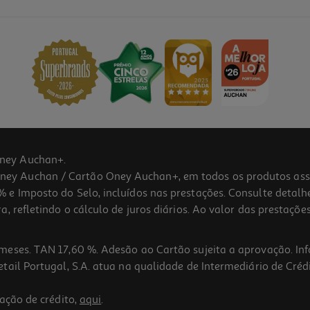
ney Auchan+.
 Auchan / Cartão Oney Auchan+, em todos os produtos assina
 e Imposto do Selo, incluídos nas prestações. Consulte detal
 refletindo o cálculo de juros diários. Ao valor das prestações
meses. TAN 17,60 %. Adesão ao Cartão sujeita a aprovação. In
ail Portugal, S.A. atua na qualidade de Intermediário de Crédi
ação de crédito,
aqui
.