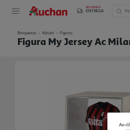
RESERVAR
ENTREGA
Pe
Brinquedos
Kidults
Figuras
Figura My Jersey Ac Mil
Ao cl