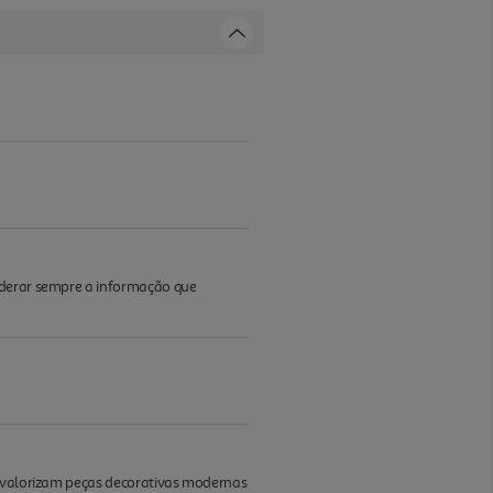
iderar sempre a informação que
ue valorizam peças decorativas modernas