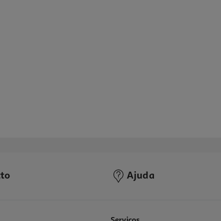
to
Ajuda
Serviços