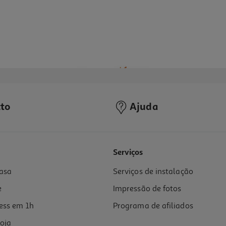
to
Ajuda
Serviços
asa
Serviços de instalação
e
Impressão de fotos
ess em 1h
Programa de afiliados
oja