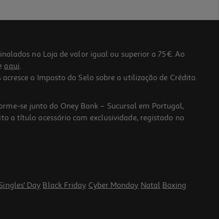
lados na Loja de valor igual ou superior a 75€. Ao
he
aqui
.
 acresce o Imposto do Selo sobre a utilização de Crédito.
forme-se junto do Oney Bank – Sucursal em Portugal,
to a título acessório com exclusividade, registado no
Singles' Day
Black Friday
Cyber Monday
Natal
Boxing