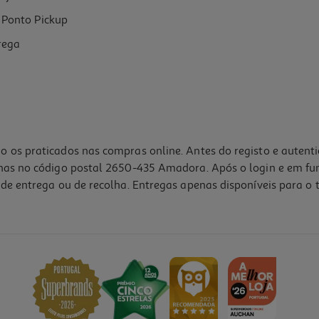
Ponto Pickup
rega
o os praticados nas compras online. Antes do registo e autent
lhas no código postal 2650-435 Amadora. Após o login e em fu
de entrega ou de recolha. Entregas apenas disponíveis para o t