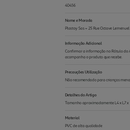
40456
Nome e Morada
Plastoy Sas + 25 Rue Octave Lemenuel 
Informação Adicional
Confirmar a informação no Rótulo do A
acompanha o produto que recebe.
Precauções Utilização
Não recomendado para crianças menor
Detalhes do Artigo
Tamanho aproximadamente L4 x L7 x
Material
PVC de alta qualidade