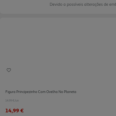
Devido a possíveis alterações de e
Figura Principezinho Com Ovelha No Planeta
14.99 €/un
14,99 €