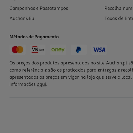
Campanhas e Passatempos
Recolha num 
Auchan&Eu
Taxas de Ent
Métodos de Pagamento
Os preços dos produtos apresentados no site Auchan.pt sã
como referência e são os praticados para entregas e reco
apresentados os preços em vigor na loja que serve o local 
informações
aqui
.
Figura Obelix E Uma Pilha De Comics
129.99 €/un
129,99 €