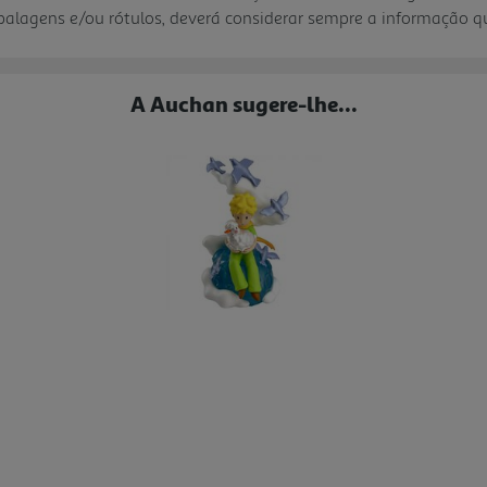
mbalagens e/ou rótulos, deverá considerar sempre a informação 
A Auchan sugere-lhe...