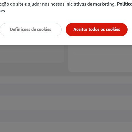
14,99 €
zação do site e ajudar nas nossas iniciativas de marketing.
Polític
ies
Notas de preparação
Definições de cookies
Aceitar todos os cookies