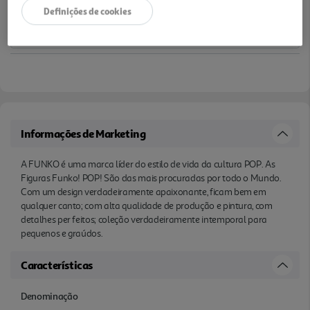
Definições de cookies
Informações de Marketing
A FUNKO é uma marca líder do estilo de vida da cultura POP. As
Figuras Funko! POP! São das mais procuradas por todo o Mundo.
Com um design verdadeiramente apaixonante, ficam bem em
qualquer canto; com alta qualidade de produção e pintura, com
detalhes per feitos; coleção verdadeiramente intemporal para
pequenos e graúdos.
Características
Denominação