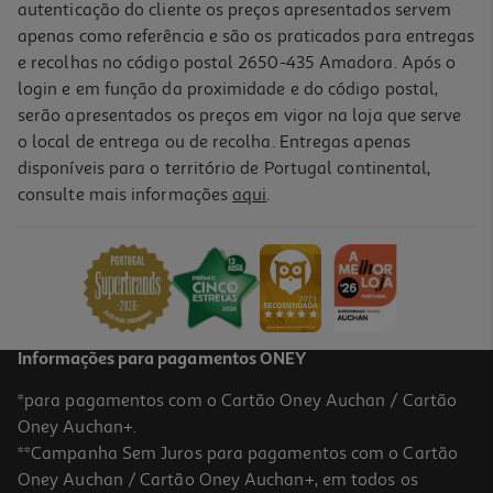
autenticação do cliente os preços apresentados servem
apenas como referência e são os praticados para entregas
e recolhas no código postal 2650-435 Amadora. Após o
login e em função da proximidade e do código postal,
serão apresentados os preços em vigor na loja que serve
o local de entrega ou de recolha. Entregas apenas
disponíveis para o território de Portugal continental,
consulte mais informações
aqui
.
Figura Funko Pop Animation- Sd S1- Lu
15.99 €/un
15,99 €
Informações para pagamentos ONEY
*para pagamentos com o Cartão Oney Auchan / Cartão
Oney Auchan+.
**Campanha Sem Juros para pagamentos com o Cartão
Oney Auchan / Cartão Oney Auchan+, em todos os