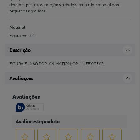
detalhes per feitos; coleção verdadeiramente intemporal para
pequenos e graúdos.
Material
Figura em vinil
Descrição
FIGURA FUNKO POP! ANIMATION: OP- LUFFY GEAR
Avaliações