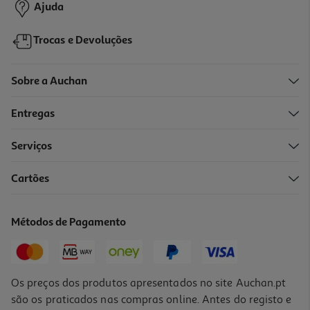
Ajuda
Trocas e Devoluções
Sobre a Auchan
Entregas
Serviços
Cartões
Figura Funko Pop Animation: Kpop Dh- Mira
19.99 €/un
Métodos de Pagamento
19,99 €
Os preços dos produtos apresentados no site Auchan.pt
são os praticados nas compras online. Antes do registo e