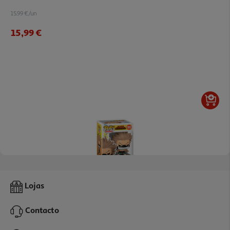
15.99 €/un
15,99 €
Figura Funko Pop Animation: My Hero Academi
Lojas
15.99 €/un
Contacto
15,99 €