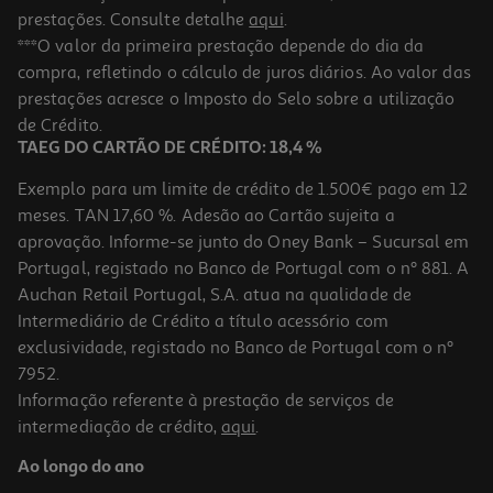
prestações. Consulte detalhe
aqui
.
***O valor da primeira prestação depende do dia da
compra, refletindo o cálculo de juros diários. Ao valor das
prestações acresce o Imposto do Selo sobre a utilização
de Crédito.
TAEG DO CARTÃO DE CRÉDITO: 18,4 %
Exemplo para um limite de crédito de 1.500€ pago em 12
meses. TAN 17,60 %. Adesão ao Cartão sujeita a
aprovação. Informe-se junto do Oney Bank – Sucursal em
Portugal, registado no Banco de Portugal com o nº 881. A
Auchan Retail Portugal, S.A. atua na qualidade de
Intermediário de Crédito a título acessório com
exclusividade, registado no Banco de Portugal com o nº
7952.
Informação referente à prestação de serviços de
intermediação de crédito,
aqui
.
Ao longo do ano