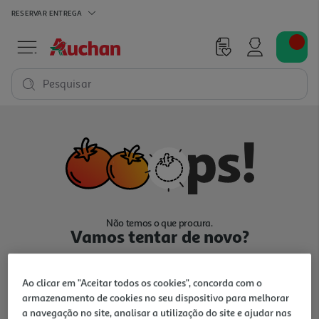
RESERVAR
ENTREGA
Pesquisar
Não temos o que procura.
Vamos tentar de novo?
Ao clicar em "Aceitar todos os cookies", concorda com o
armazenamento de cookies no seu dispositivo para melhorar
a navegação no site, analisar a utilização do site e ajudar nas