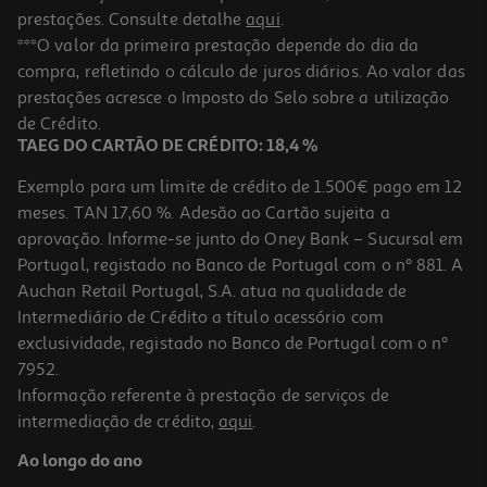
prestações. Consulte detalhe
aqui
.
***O valor da primeira prestação depende do dia da
compra, refletindo o cálculo de juros diários. Ao valor das
prestações acresce o Imposto do Selo sobre a utilização
de Crédito.
TAEG DO CARTÃO DE CRÉDITO: 18,4 %
Exemplo para um limite de crédito de 1.500€ pago em 12
meses. TAN 17,60 %. Adesão ao Cartão sujeita a
aprovação. Informe-se junto do Oney Bank – Sucursal em
Portugal, registado no Banco de Portugal com o nº 881. A
Auchan Retail Portugal, S.A. atua na qualidade de
Intermediário de Crédito a título acessório com
exclusividade, registado no Banco de Portugal com o nº
7952.
Informação referente à prestação de serviços de
intermediação de crédito,
aqui
.
Ao longo do ano