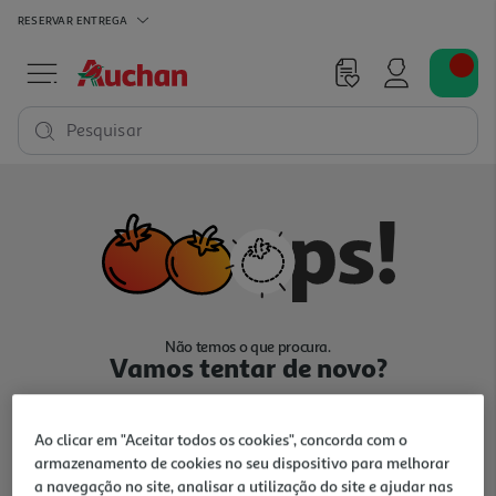
RESERVAR
ENTREGA
Pesquisar
Não temos o que procura.
Vamos tentar de novo?
Ao clicar em "Aceitar todos os cookies", concorda com o
armazenamento de cookies no seu dispositivo para melhorar
a navegação no site, analisar a utilização do site e ajudar nas