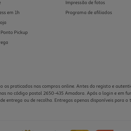
e
Impressão de fotos
ess em 1h
Programa de afiliados
oja
Ponto Pickup
rega
o os praticados nas compras online. Antes do registo e autent
lhas no código postal 2650-435 Amadora. Após o login e em fu
de entrega ou de recolha. Entregas apenas disponíveis para o t