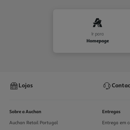
Ir para
Homepage
Lojas
Contac
Sobre a Auchan
Entregas
Auchan Retail Portugal
Entrega em c