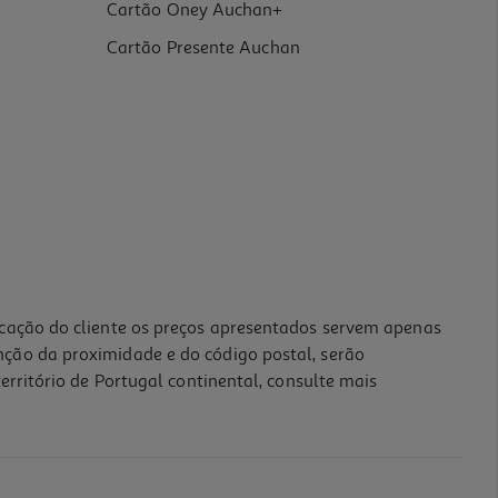
Cartão Oney Auchan+
Cartão Presente Auchan
icação do cliente os preços apresentados servem apenas
nção da proximidade e do código postal, serão
erritório de Portugal continental, consulte mais