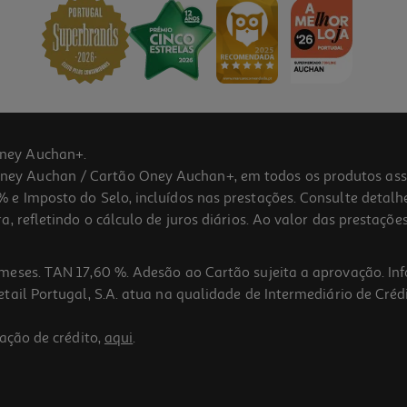
ney Auchan+.
 Auchan / Cartão Oney Auchan+, em todos os produtos assina
 e Imposto do Selo, incluídos nas prestações. Consulte detal
 refletindo o cálculo de juros diários. Ao valor das prestações
meses. TAN 17,60 %. Adesão ao Cartão sujeita a aprovação. In
ail Portugal, S.A. atua na qualidade de Intermediário de Crédi
ação de crédito,
aqui
.