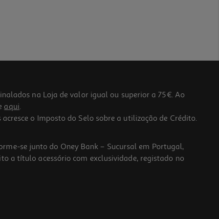
lados na Loja de valor igual ou superior a 75€. Ao
he
aqui
.
 acresce o Imposto do Selo sobre a utilização de Crédito.
forme-se junto do Oney Bank – Sucursal em Portugal,
to a título acessório com exclusividade, registado no