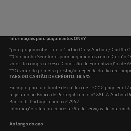
Informações para pagamentos ONEY
*para pagamentos com o Cartão Oney Auchan / Cartão O
**Campanha Sem Juros para pagamentos com o Cartão Oney
valor da compra acresce Comissão de Formalização até 6%
***O valor da primeira prestação depende do dia da compra,
TAEG DO CARTÃO DE CRÉDITO: 18,4 %
Exemplo para um limite de crédito de 1.500€ pago em 12 
registado no Banco de Portugal com o nº 881. A Auchan Ret
Banco de Portugal com o nº 7952.
Informação referente à prestação de serviços de intermedi
Ao longo do ano