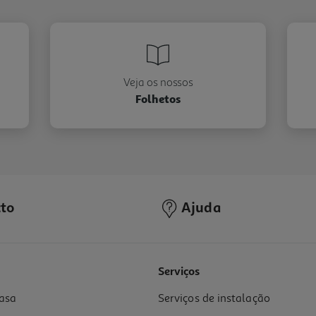
Veja os nossos
Folhetos
to
Ajuda
Serviços
asa
Serviços de instalação