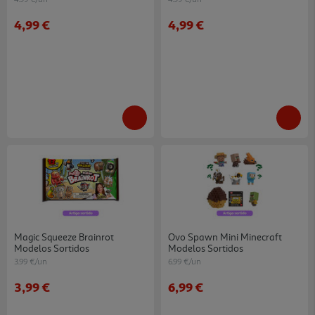
4,99 €
4,99 €
Magic Squeeze Brainrot
Ovo Spawn Mini Minecraft
Modelos Sortidos
Modelos Sortidos
3.99 €/un
6.99 €/un
3,99 €
6,99 €