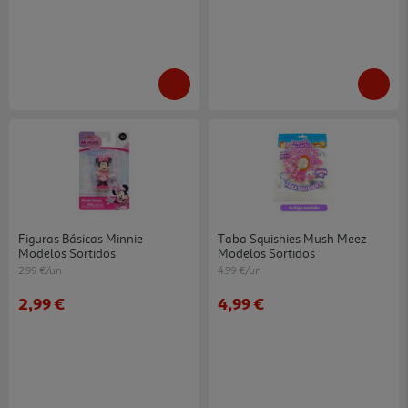
Figuras Básicas Minnie
Taba Squishies Mush Meez
Modelos Sortidos
Modelos Sortidos
2.99 €/un
4.99 €/un
2,99 €
4,99 €