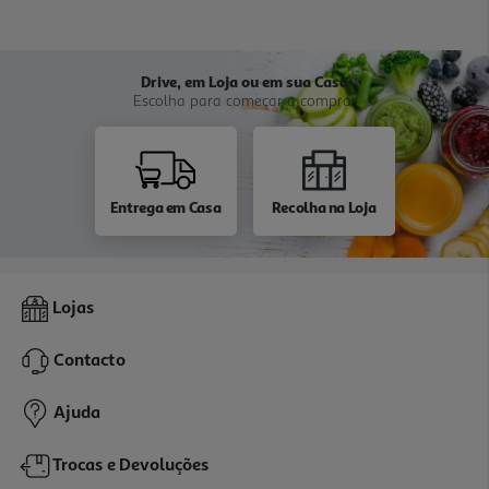
Drive, em Loja ou em sua Casa
Escolha para começar a comprar
Entrega em Casa
Recolha na Loja
Lojas
Contacto
Ajuda
Trocas e Devoluções