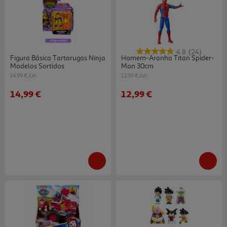
4.8
(24)
Figura Básica Tartarugas Ninja
Homem-Aranha Titan Spider-
Modelos Sortidos
Man 30cm
14.99 €/un
12.99 €/un
14,99 €
12,99 €