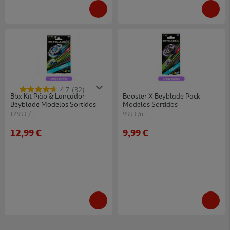
4.7
(32)
Bbx Kit Pião & Lançador
Booster X Beyblade Pack
Beyblade Modelos Sortidos
Modelos Sortidos
12.99 €/un
9.99 €/un
12,99 €
9,99 €