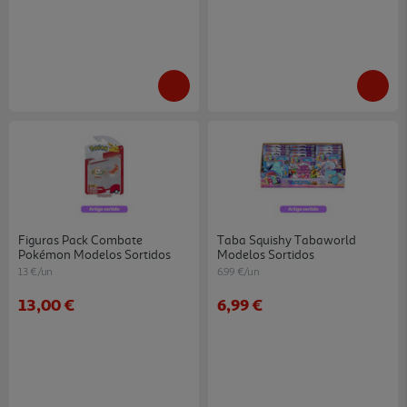
Figuras Pack Combate
Taba Squishy Tabaworld
Pokémon Modelos Sortidos
Modelos Sortidos
13 €/un
6.99 €/un
13,00 €
6,99 €