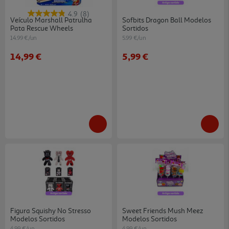
4.9
(8)
Veículo Marshall Patrulha
Sofbits Dragon Ball Modelos
Pata Rescue Wheels
Sortidos
14.99 €/un
5.99 €/un
14,99 €
5,99 €
Figura Squishy No Stresso
Sweet Friends Mush Meez
Modelos Sortidos
Modelos Sortidos
4.99 €/un
4.99 €/un