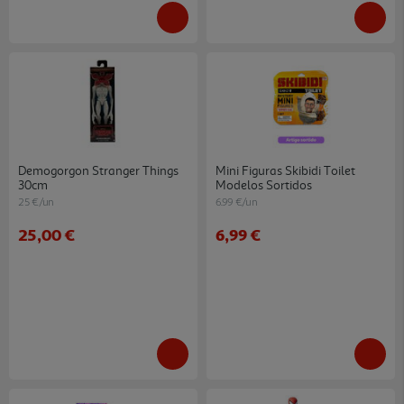
Demogorgon Stranger Things
Mini Figuras Skibidi Toilet
30cm
Modelos Sortidos
25 €/un
6.99 €/un
25,00 €
6,99 €