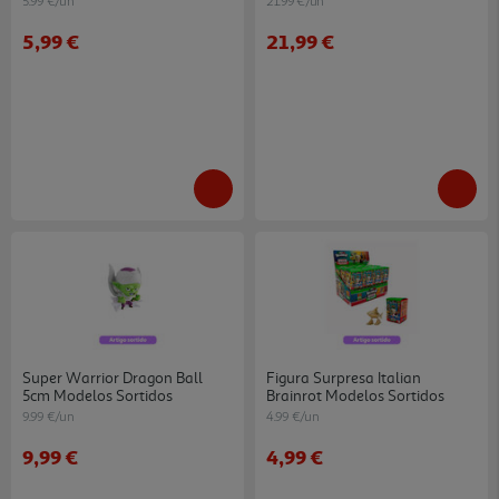
5.99 €/un
21.99 €/un
5,99 €
21,99 €
Super Warrior Dragon Ball
Figura Surpresa Italian
5cm Modelos Sortidos
Brainrot Modelos Sortidos
9.99 €/un
4.99 €/un
9,99 €
4,99 €