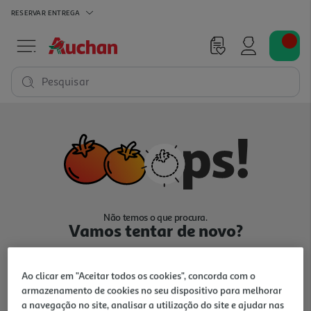
RESERVAR
ENTREGA
Pesquisar
Não temos o que procura.
Vamos tentar de novo?
Ao clicar em "Aceitar todos os cookies", concorda com o
armazenamento de cookies no seu dispositivo para melhorar
a navegação no site, analisar a utilização do site e ajudar nas