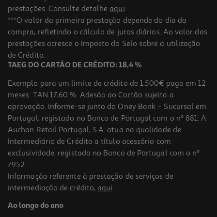
prestações. Consulte detalhe
aqui
.
***O valor da primeira prestação depende do dia da
compra, refletindo o cálculo de juros diários. Ao valor das
prestações acresce o Imposto do Selo sobre a utilização
de Crédito.
TAEG DO CARTÃO DE CRÉDITO: 18,4 %
Exemplo para um limite de crédito de 1.500€ pago em 12
meses. TAN 17,60 %. Adesão ao Cartão sujeita a
aprovação. Informe-se junto do Oney Bank – Sucursal em
Portugal, registado no Banco de Portugal com o nº 881. A
Auchan Retail Portugal, S.A. atua na qualidade de
Intermediário de Crédito a título acessório com
exclusividade, registado no Banco de Portugal com o nº
7952.
Informação referente à prestação de serviços de
intermediação de crédito,
aqui
.
Ao longo do ano