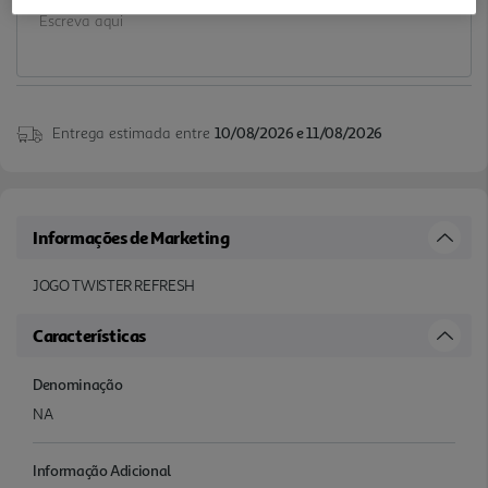
Entrega estimada entre
10/08/2026 e 11/08/2026
Informações de Marketing
JOGO TWISTER REFRESH
Características
Denominação
NA
Informação Adicional