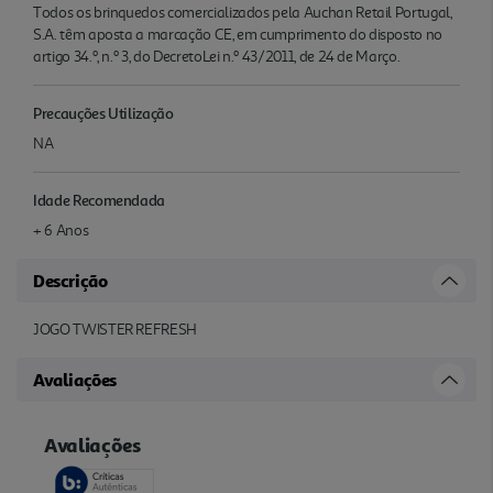
Todos os brinquedos comercializados pela Auchan Retail Portugal,
S.A. têm aposta a marcação CE, em cumprimento do disposto no
artigo 34.º, n.º 3, do DecretoLei n.º 43/2011, de 24 de Março.
Precauções Utilização
NA
Idade Recomendada
+ 6 Anos
Descrição
JOGO TWISTER REFRESH
Avaliações