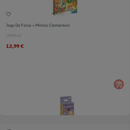
Jogo Da Forca + Mímica Clementoni
12.99 €/un
12,99 €
5.0
(1)