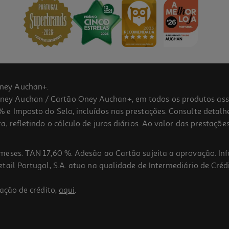
ney Auchan+.
 Auchan / Cartão Oney Auchan+, em todos os produtos assina
 e Imposto do Selo, incluídos nas prestações. Consulte detal
 refletindo o cálculo de juros diários. Ao valor das prestações
meses. TAN 17,60 %. Adesão ao Cartão sujeita a aprovação. In
ail Portugal, S.A. atua na qualidade de Intermediário de Crédi
ação de crédito,
aqui
.