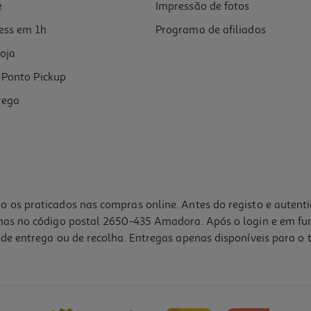
e
Impressão de fotos
ess em 1h
Programa de afiliados
oja
Ponto Pickup
rega
o os praticados nas compras online. Antes do registo e autent
lhas no código postal 2650-435 Amadora. Após o login e em fu
de entrega ou de recolha. Entregas apenas disponíveis para o t