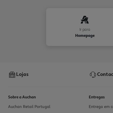
Ir para
Homepage
Lojas
Contac
Sobre a Auchan
Entregas
Auchan Retail Portugal
Entrega em c