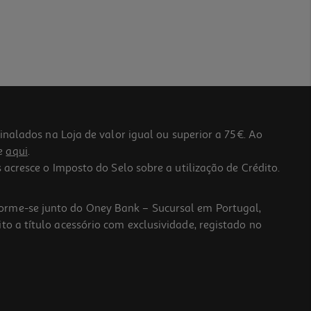
lados na Loja de valor igual ou superior a 75€. Ao
he
aqui
.
 acresce o Imposto do Selo sobre a utilização de Crédito.
forme-se junto do Oney Bank – Sucursal em Portugal,
to a título acessório com exclusividade, registado no