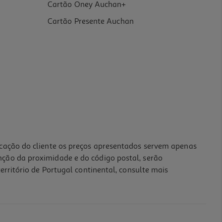
Cartão Oney Auchan+
Cartão Presente Auchan
icação do cliente os preços apresentados servem apenas
nção da proximidade e do código postal, serão
erritório de Portugal continental, consulte mais