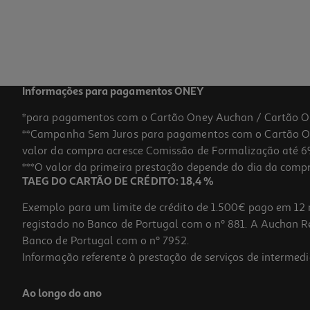
Informações para pagamentos ONEY
*para pagamentos com o Cartão Oney Auchan / Cartão O
**Campanha Sem Juros para pagamentos com o Cartão Oney
valor da compra acresce Comissão de Formalização até 6%
***O valor da primeira prestação depende do dia da compra,
TAEG DO CARTÃO DE CRÉDITO: 18,4 %
Exemplo para um limite de crédito de 1.500€ pago em 12 
registado no Banco de Portugal com o nº 881. A Auchan Ret
Banco de Portugal com o nº 7952.
Informação referente à prestação de serviços de intermedi
Ao longo do ano