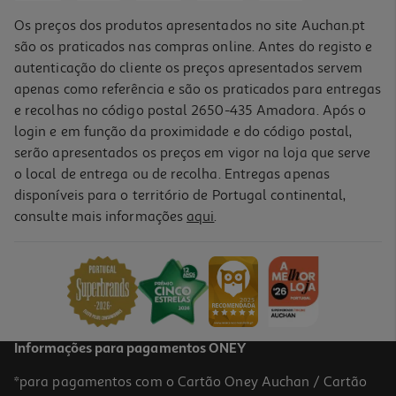
Os preços dos produtos apresentados no site Auchan.pt
são os praticados nas compras online. Antes do registo e
autenticação do cliente os preços apresentados servem
apenas como referência e são os praticados para entregas
e recolhas no código postal 2650-435 Amadora. Após o
login e em função da proximidade e do código postal,
serão apresentados os preços em vigor na loja que serve
o local de entrega ou de recolha. Entregas apenas
disponíveis para o território de Portugal continental,
consulte mais informações
aqui
.
Puzzle Clementoni Ponte Westminster 500 Peças
9.99 €/un
9,99 €
Informações para pagamentos ONEY
*para pagamentos com o Cartão Oney Auchan / Cartão