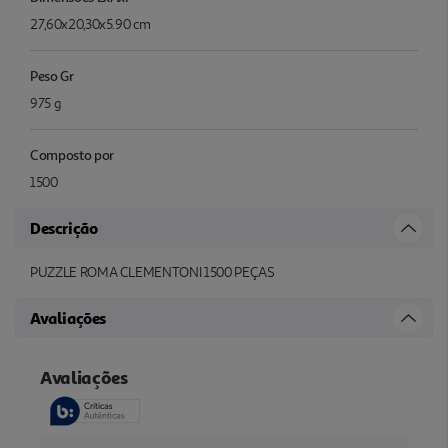
27,60x20,30x5.90 cm
Peso Gr
975 g
Composto por
1500
Descrição
PUZZLE ROMA CLEMENTONI 1500 PEÇAS
Avaliações