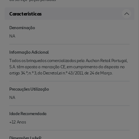
Características
Denominação
NA
Informação Adicional
Todos os brinquedos comercializados pela Auchan Retail Portugal,
S.A. têm aposta a marcação CE, em cumprimento do disposto no
artigo 34.º, n.º 3, do DecretoLei n.º 43/2011, de 24 de Março.
Precauções Utilização
NA
Idade Recomendada
+12 Anos
Dimensões LxAxP