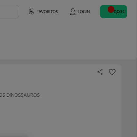
FAVORITOS
LOGIN
0,00 €
E OS DINOSSAUROS