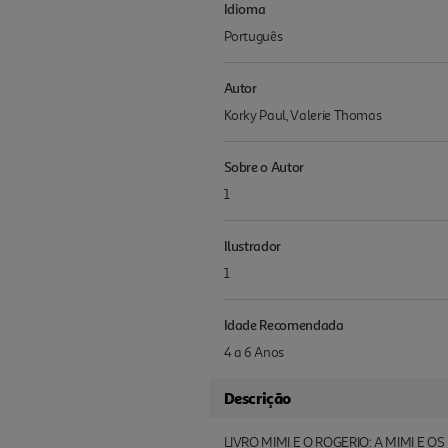
Idioma
Português
Autor
Korky Paul, Valerie Thomas
Sobre o Autor
1
Ilustrador
1
Idade Recomendada
4 a 6 Anos
Descrição
LIVRO MIMI E O ROGERIO: A MIMI E 