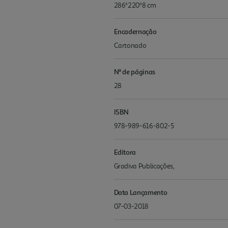
286*220*8 cm
Encadernação
Cartonado
Nº de páginas
28
ISBN
978-989-616-802-5
Editora
Gradiva Publicações,
Data Lançamento
07-03-2018