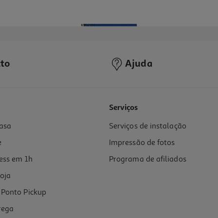
to
Ajuda
Serviços
asa
Serviços de instalação
e
Impressão de fotos
ess em 1h
Programa de afiliados
oja
Ponto Pickup
rega