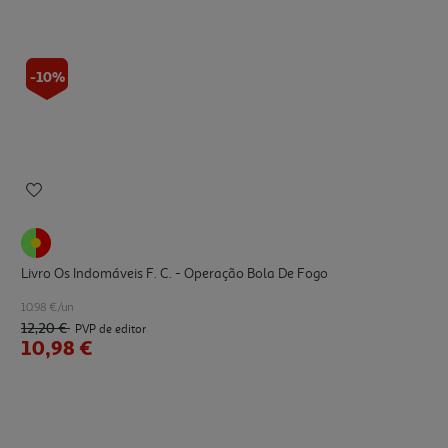
-10%
Livro Os Indomáveis F. C. - Operação Bola De Fogo
10.98 €/un
12,20 €
PVP de editor
10,98 €