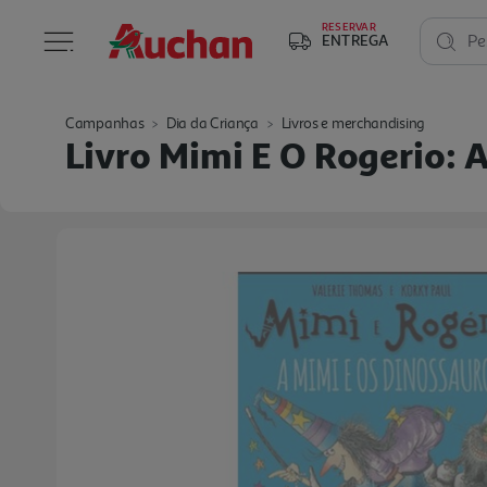
RESERVAR
ENTREGA
Pe
Campanhas
Dia da Criança
Livros e merchandising
Livro Mimi E O Rogerio: 