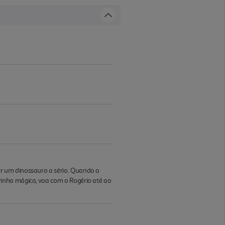
r um dinossauro a sério. Quando o
inha mágica, voa com o Rogério até ao