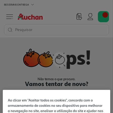
RESERVAR
ENTREGA
Pesquisar
Não temos o que procura.
Vamos tentar de novo?
Ao clicar em "Aceitar todos os cookies", concorda com o
armazenamento de cookies no seu dispositivo para melhorar
a navegação no site, analisar a utilização do site e ajudar nas