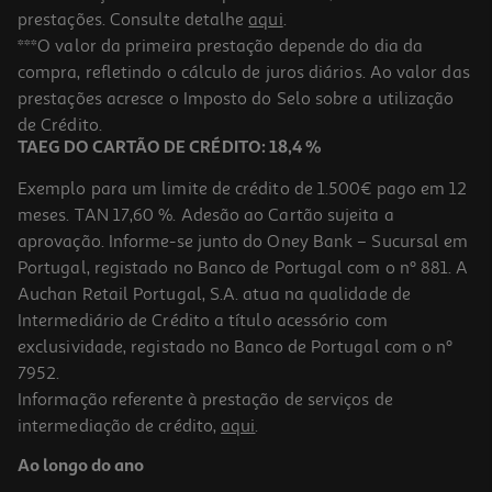
prestações. Consulte detalhe
aqui
.
***O valor da primeira prestação depende do dia da
compra, refletindo o cálculo de juros diários. Ao valor das
prestações acresce o Imposto do Selo sobre a utilização
de Crédito.
TAEG DO CARTÃO DE CRÉDITO: 18,4 %
Exemplo para um limite de crédito de 1.500€ pago em 12
meses. TAN 17,60 %. Adesão ao Cartão sujeita a
aprovação. Informe-se junto do Oney Bank – Sucursal em
Portugal, registado no Banco de Portugal com o nº 881. A
Auchan Retail Portugal, S.A. atua na qualidade de
Intermediário de Crédito a título acessório com
exclusividade, registado no Banco de Portugal com o nº
7952.
Informação referente à prestação de serviços de
intermediação de crédito,
aqui
.
Ao longo do ano