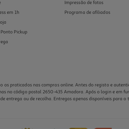
e
Impressão de fotos
ess em 1h
Programa de afiliados
oja
Ponto Pickup
rega
o os praticados nas compras online. Antes do registo e autent
lhas no código postal 2650-435 Amadora. Após o login e em fu
de entrega ou de recolha. Entregas apenas disponíveis para o t