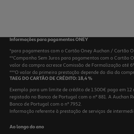
Informações para pagamentos ONEY
*para pagamentos com o Cartão Oney Auchan / Cartão O
**Campanha Sem Juros para pagamentos com o Cartão Oney
valor da compra acresce Comissão de Formalização até 6%
***O valor da primeira prestação depende do dia da compra,
TAEG DO CARTÃO DE CRÉDITO: 18,4 %
Exemplo para um limite de crédito de 1.500€ pago em 12 
registado no Banco de Portugal com o nº 881. A Auchan Ret
Banco de Portugal com o nº 7952.
Informação referente à prestação de serviços de intermedi
Ao longo do ano