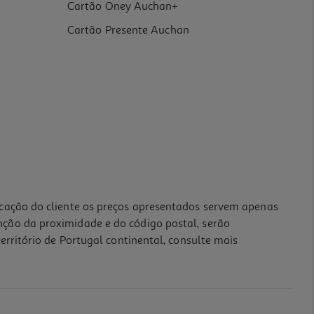
Cartão Oney Auchan+
Cartão Presente Auchan
icação do cliente os preços apresentados servem apenas
nção da proximidade e do código postal, serão
erritório de Portugal continental, consulte mais