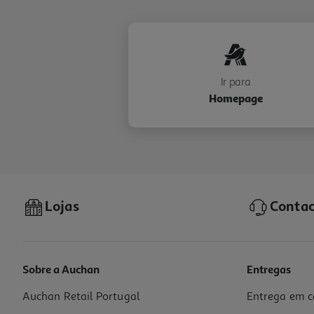
Ir para
Homepage
Lojas
Contac
Sobre a Auchan
Entregas
Auchan Retail Portugal
Entrega em c