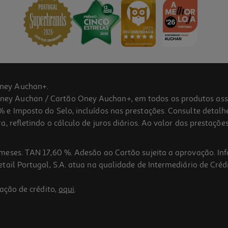
ney Auchan+.
 Auchan / Cartão Oney Auchan+, em todos os produtos assina
 e Imposto do Selo, incluídos nas prestações. Consulte detal
 refletindo o cálculo de juros diários. Ao valor das prestações
meses. TAN 17,60 %. Adesão ao Cartão sujeita a aprovação. In
ail Portugal, S.A. atua na qualidade de Intermediário de Crédi
ação de crédito,
aqui
.