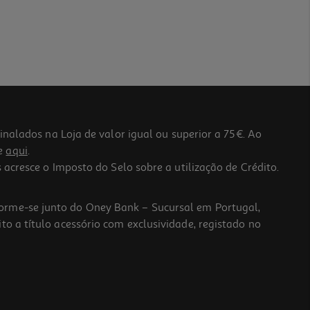
lados na Loja de valor igual ou superior a 75€. Ao
he
aqui
.
 acresce o Imposto do Selo sobre a utilização de Crédito.
forme-se junto do Oney Bank – Sucursal em Portugal,
to a título acessório com exclusividade, registado no