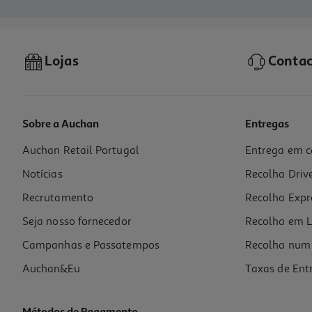
Lojas
Contac
Sobre a Auchan
Entregas
Auchan Retail Portugal
Entrega em c
Notícias
Recolha Driv
Recrutamento
Recolha Expr
Seja nosso fornecedor
Recolha em L
Campanhas e Passatempos
Recolha num 
Auchan&Eu
Taxas de Ent