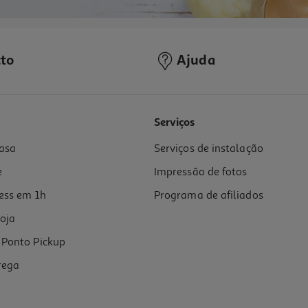
to
Ajuda
Serviços
asa
Serviços de instalação
e
Impressão de fotos
ess em 1h
Programa de afiliados
oja
Ponto Pickup
rega