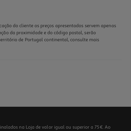
icação do cliente os preços apresentados servem apenas
nção da proximidade e do código postal, serão
erritório de Portugal continental, consulte mais
lados na Loja de valor igual ou superior a 75€. Ao