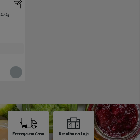
1000g
Entrega em Casa
Recolha na Loja