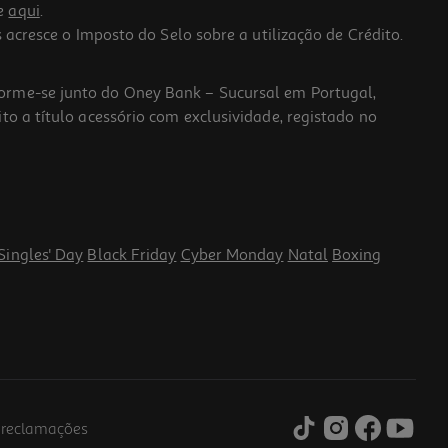
he
aqui
.
 acresce o Imposto do Selo sobre a utilização de Crédito.
forme-se junto do Oney Bank – Sucursal em Portugal,
to a título acessório com exclusividade, registado no
Singles' Day
Black Friday
Cyber Monday
Natal
Boxing
e reclamações