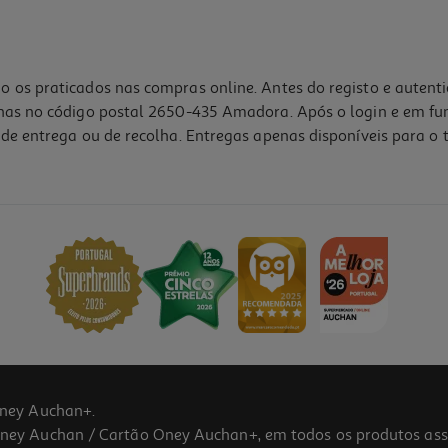
o os praticados nas compras online. Antes do registo e autent
lhas no código postal 2650-435 Amadora. Após o login e em fu
de entrega ou de recolha. Entregas apenas disponíveis para o t
ney Auchan+.
 Auchan / Cartão Oney Auchan+, em todos os produtos assina