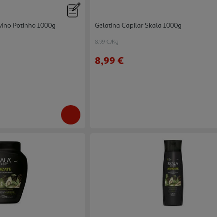
vino Potinho 1000g
Gelatina Capilar Skala 1000g
8.99 €/Kg
8,99 €