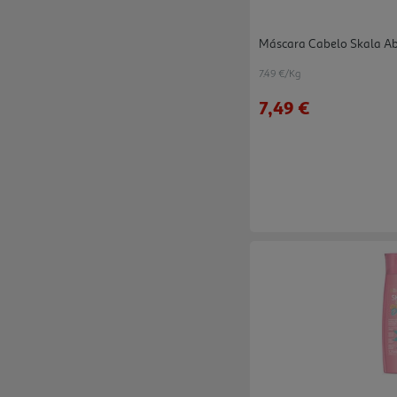
Máscara Cabelo Skala A
7.49 €/Kg
7,49 €