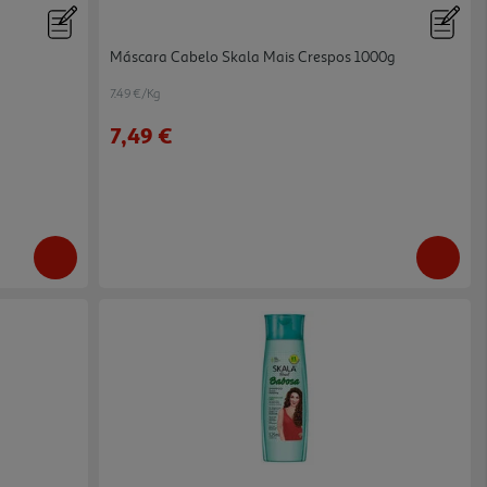
Máscara Cabelo Skala Mais Crespos 1000g
7.49 €/Kg
7,49 €