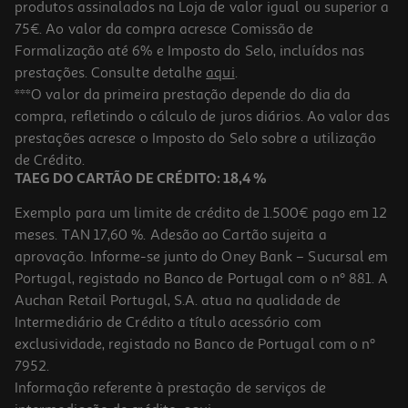
produtos assinalados na Loja de valor igual ou superior a
75€. Ao valor da compra acresce Comissão de
Formalização até 6% e Imposto do Selo, incluídos nas
prestações. Consulte detalhe
aqui
.
***O valor da primeira prestação depende do dia da
compra, refletindo o cálculo de juros diários. Ao valor das
prestações acresce o Imposto do Selo sobre a utilização
de Crédito.
TAEG DO CARTÃO DE CRÉDITO: 18,4 %
Exemplo para um limite de crédito de 1.500€ pago em 12
meses. TAN 17,60 %. Adesão ao Cartão sujeita a
aprovação. Informe-se junto do Oney Bank – Sucursal em
Portugal, registado no Banco de Portugal com o nº 881. A
Auchan Retail Portugal, S.A. atua na qualidade de
Intermediário de Crédito a título acessório com
exclusividade, registado no Banco de Portugal com o nº
7952.
Informação referente à prestação de serviços de