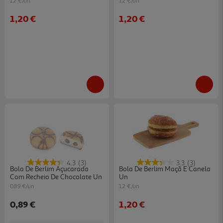
1.2 €/un
1.2 €/un
1,20 €
1,20 €
4.3
(3)
3.3
(3)
Bola De Berlim Açucarada
Bola De Berlim Maçã E Canela
Com Recheio De Chocolate Un
Un
0.89 €/un
1.2 €/un
0,89 €
1,20 €