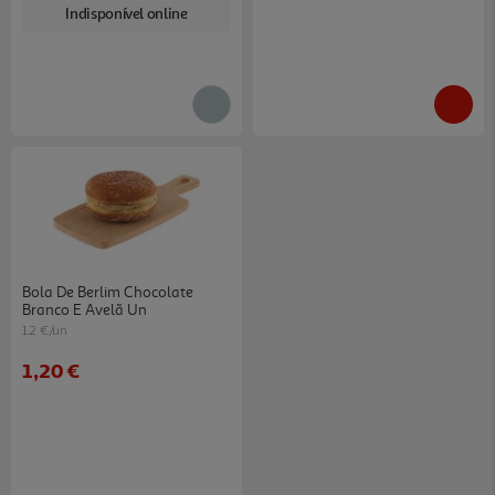
Indisponível online
Bola De Berlim Chocolate
Branco E Avelã Un
1.2 €/un
1,20 €