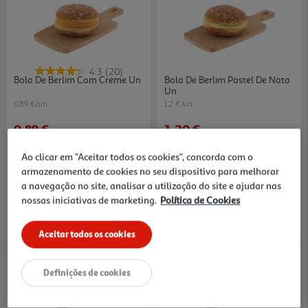
4.3
(20)
Bola De Berlim Com Creme Un
Bola De Berlim Pastel De Nata
Un
0.89 €/un
1.2 €/un
0,89 €
1,20 €
Ao clicar em "Aceitar todos os cookies", concorda com o
armazenamento de cookies no seu dispositivo para melhorar
a navegação no site, analisar a utilização do site e ajudar nas
nossas iniciativas de marketing.
Política de Cookies
Aceitar todos os cookies
Definições de cookies