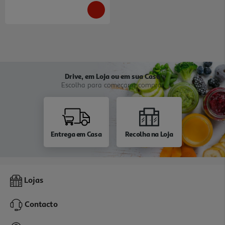
Drive, em Loja ou em sua Casa
Escolha para começar a comprar
Entrega em Casa
Recolha na Loja
Lojas
Contacto