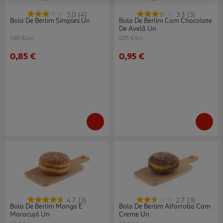
3.0
(4)
3.3
(3)
Bola De Berlim Simples Un
Bola De Berlim Com Chocolate
De Avelã Un
0.85 €/un
0.95 €/un
0,85 €
0,95 €
4.7
(3)
2.7
(3)
Bola De Berlim Manga E
Bola De Berlim Alfarroba Com
Maracujá Un
Creme Un