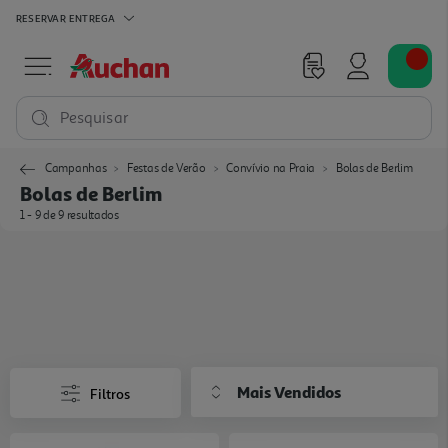
RESERVAR
ENTREGA
Pesquisar
Campanhas
Festas de Verão
Convívio na Praia
Bolas de Berlim
Bolas de Berlim
1 - 9 de 9 resultados
Mais Vendidos
Filtros