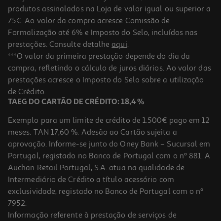
produtos assinalados na Loja de valor igual ou superior a
75€. Ao valor da compra acresce Comissão de
Formalização até 6% e Imposto do Selo, incluídos nas
prestações. Consulte detalhe
aqui
.
***O valor da primeira prestação depende do dia da
compra, refletindo o cálculo de juros diários. Ao valor das
prestações acresce o Imposto do Selo sobre a utilização
de Crédito.
TAEG DO CARTÃO DE CRÉDITO: 18,4 %
Exemplo para um limite de crédito de 1.500€ pago em 12
meses. TAN 17,60 %. Adesão ao Cartão sujeita a
aprovação. Informe-se junto do Oney Bank – Sucursal em
Portugal, registado no Banco de Portugal com o nº 881. A
Auchan Retail Portugal, S.A. atua na qualidade de
Intermediário de Crédito a título acessório com
exclusividade, registado no Banco de Portugal com o nº
7952.
Informação referente à prestação de serviços de