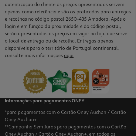
autenticação do cliente os preços apresentados servem
apenas como referência e são os praticados para entregas
e recolhas no código postal 2650-435 Amadora. Após o
login e em função da proximidade e do código postal,
serão apresentados os preços em vigor na loja que serve
o local de entrega ou de recolha. Entregas apenas
disponíveis para o território de Portugal continental,
consulte mais informações
aqui
.
Informações para pagamentos ONEY
*para pagamentos com o Cartão Oney Auchan / Cartão
Oney Auchan+.
**Campanha Sem Juros para pagamentos com o Cartão
Oney Auchan / Cartão Oney Auchan+, em todos os