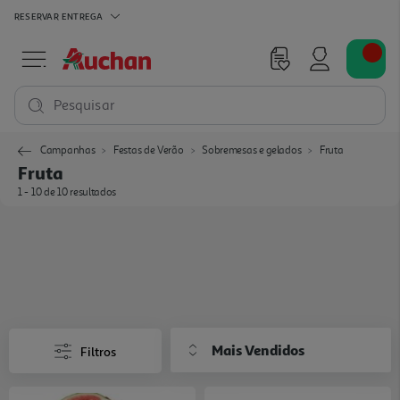
RESERVAR
ENTREGA
Pesquisar
Campanhas
Festas de Verão
Sobremesas e gelados
Fruta
Fruta
1 - 10 de 10 resultados
Mais Vendidos
Filtros