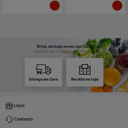
Drive, em Loja ou em sua Casa
Escolha para começar a comprar
Entrega em Casa
Recolha na Loja
Lojas
Contacto