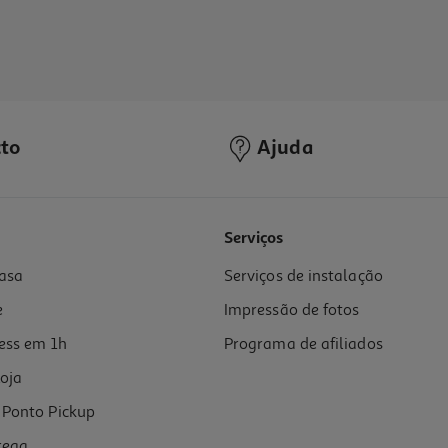
to
Ajuda
Serviços
asa
Serviços de instalação
e
Impressão de fotos
ess em 1h
Programa de afiliados
oja
Ponto Pickup
rega