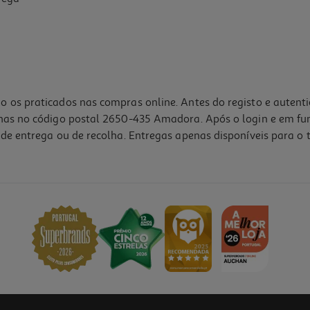
o os praticados nas compras online. Antes do registo e autent
lhas no código postal 2650-435 Amadora. Após o login e em fu
de entrega ou de recolha. Entregas apenas disponíveis para o t