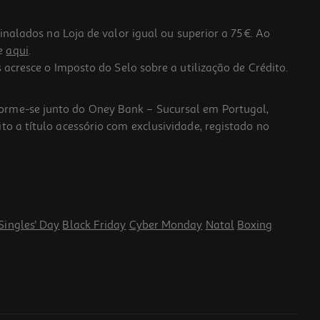
lados na Loja de valor igual ou superior a 75€. Ao
he
aqui
.
 acresce o Imposto do Selo sobre a utilização de Crédito.
forme-se junto do Oney Bank – Sucursal em Portugal,
to a título acessório com exclusividade, registado no
Singles' Day
Black Friday
Cyber Monday
Natal
Boxing