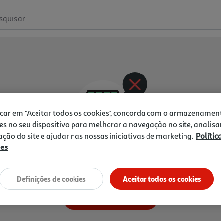
squisar
icar em "Aceitar todos os cookies", concorda com o armazenamen
es no seu dispositivo para melhorar a navegação no site, analisa
zação do site e ajudar nas nossas iniciativas de marketing.
Polític
ies
rodutos nesta categoria par
Definições de cookies
Aceitar todos os cookies
Ir para a página inicial