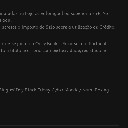
lados na Loja de valor igual ou superior a 75€. Ao
he
aqui
.
 acresce o Imposto do Selo sobre a utilização de Crédito.
forme-se junto do Oney Bank – Sucursal em Portugal,
to a título acessório com exclusividade, registado no
Singles' Day
Black Friday
Cyber Monday
Natal
Boxing