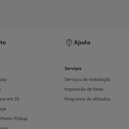
to
Ajuda
Serviços
asa
Serviços de instalação
e
Impressão de fotos
ess em 1h
Programa de afiliados
oja
Ponto Pickup
rega