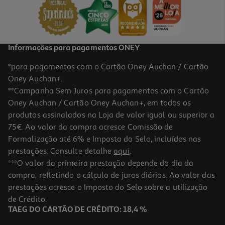
Informações para pagamentos ONEY
*para pagamentos com o Cartão Oney Auchan / Cartão
Oney Auchan+.
**Campanha Sem Juros para pagamentos com o Cartão
Oney Auchan / Cartão Oney Auchan+, em todos os
produtos assinalados na Loja de valor igual ou superior a
75€. Ao valor da compra acresce Comissão de
Formalização até 6% e Imposto do Selo, incluídos nas
prestações. Consulte detalhe
aqui
.
***O valor da primeira prestação depende do dia da
compra, refletindo o cálculo de juros diários. Ao valor das
prestações acresce o Imposto do Selo sobre a utilização
de Crédito.
TAEG DO CARTÃO DE CRÉDITO: 18,4 %