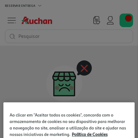
RESERVAR
ENTREGA
Pesquisar
Oops, não existem produtos nesta categoria
Ao clicar em "Aceitar todos os cookies", concorda com o
para a loja selecionada
armazenamento de cookies no seu dispositivo para melhorar
a navegação no site, analisar a utilização do site e ajudar nas
nossas iniciativas de marketing.
Política de Cookies