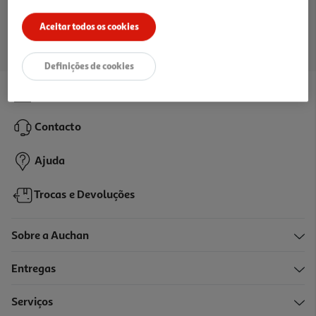
Ir para a página inicial
Aceitar todos os cookies
Definições de cookies
Lojas
Contacto
Ajuda
Trocas e Devoluções
Sobre a Auchan
Entregas
Serviços