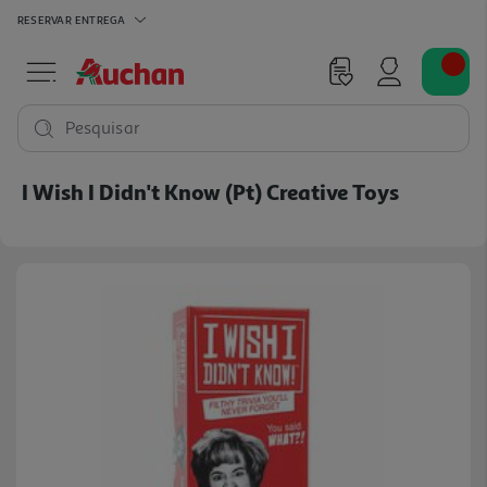
RESERVAR
ENTREGA
Pesquisar
I Wish I Didn't Know (pt) Creative Toys