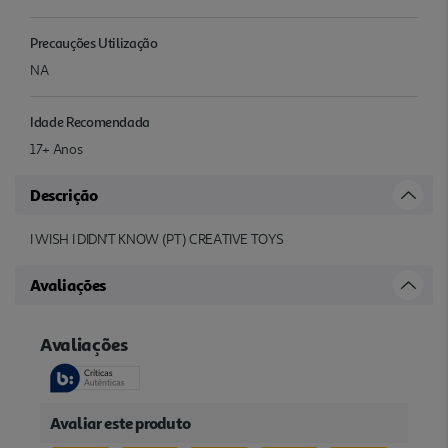
Precauções Utilização
NA
Idade Recomendada
17+ Anos
Descrição
I WISH I DIDN'T KNOW (PT) CREATIVE TOYS
Avaliações