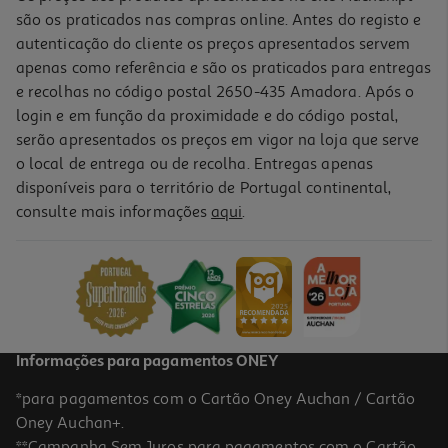
são os praticados nas compras online. Antes do registo e
autenticação do cliente os preços apresentados servem
apenas como referência e são os praticados para entregas
e recolhas no código postal 2650-435 Amadora. Após o
login e em função da proximidade e do código postal,
serão apresentados os preços em vigor na loja que serve
o local de entrega ou de recolha. Entregas apenas
disponíveis para o território de Portugal continental,
consulte mais informações
aqui
.
Party Game Adult Shits Creative Toys
19.99 €/un
19,99 €
Informações para pagamentos ONEY
*para pagamentos com o Cartão Oney Auchan / Cartão
Oney Auchan+.
**Campanha Sem Juros para pagamentos com o Cartão