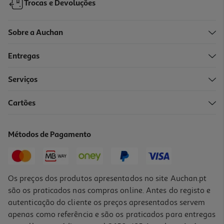
Trocas e Devoluções
Sobre a Auchan
Entregas
Serviços
5.0
(1)
Cartões
Faca Descascar Com Proteção Actuel Cerâmica 8cm
3.99 €/un
Métodos de Pagamento
3,99 €
Os preços dos produtos apresentados no site Auchan.pt
são os praticados nas compras online. Antes do registo e
autenticação do cliente os preços apresentados servem
apenas como referência e são os praticados para entregas