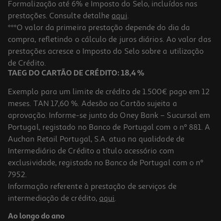
Formalização até 6% e Imposto do Selo, incluídos nas
prestações. Consulte detalhe
aqui
.
***O valor da primeira prestação depende do dia da
compra, refletindo o cálculo de juros diários. Ao valor das
prestações acresce o Imposto do Selo sobre a utilização
de Crédito.
TAEG DO CARTÃO DE CRÉDITO: 18,4 %
Exemplo para um limite de crédito de 1.500€ pago em 12
meses. TAN 17,60 %. Adesão ao Cartão sujeita a
aprovação. Informe-se junto do Oney Bank – Sucursal em
Portugal, registado no Banco de Portugal com o nº 881. A
Auchan Retail Portugal, S.A. atua na qualidade de
Intermediário de Crédito a título acessório com
exclusividade, registado no Banco de Portugal com o nº
7952.
Informação referente à prestação de serviços de
intermediação de crédito,
aqui
.
Ao longo do ano