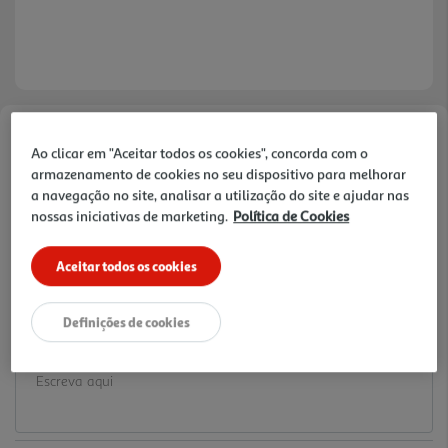
Faça a sua avaliação
Ao clicar em "Aceitar todos os cookies", concorda com o
Ref. / EAN:
3665257609887
armazenamento de cookies no seu dispositivo para melhorar
a navegação no site, analisar a utilização do site e ajudar nas
3.49 €/un
nossas iniciativas de marketing.
Política de Cookies
Aceitar todos os cookies
3,49 €
Definições de cookies
Notas de preparação