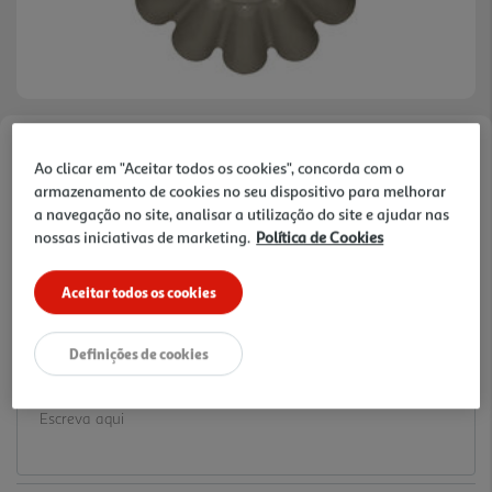
Faça a sua avaliação
Ao clicar em "Aceitar todos os cookies", concorda com o
Ref. / EAN:
3665257616403
armazenamento de cookies no seu dispositivo para melhorar
a navegação no site, analisar a utilização do site e ajudar nas
4.99 €/un
nossas iniciativas de marketing.
Política de Cookies
Aceitar todos os cookies
4,99 €
Definições de cookies
Notas de preparação