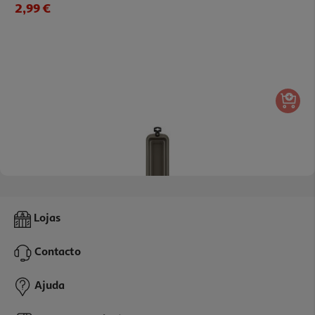
2,99 €
Forma Bolo Inglês Actuel Aço Revestido 30x11
Lojas
6.99 €/un
Contacto
6,99 €
Ajuda